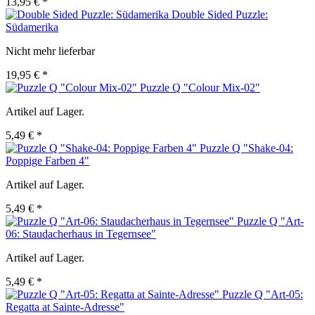
13,95 € *
Double Sided Puzzle:
Südamerika
Nicht mehr lieferbar
19,95 € *
Puzzle Q "Colour Mix-02"
Artikel auf Lager.
5,49 € *
Puzzle Q "Shake-04:
Poppige Farben 4"
Artikel auf Lager.
5,49 € *
Puzzle Q "Art-
06: Staudacherhaus in Tegernsee"
Artikel auf Lager.
5,49 € *
Puzzle Q "Art-05:
Regatta at Sainte-Adresse"