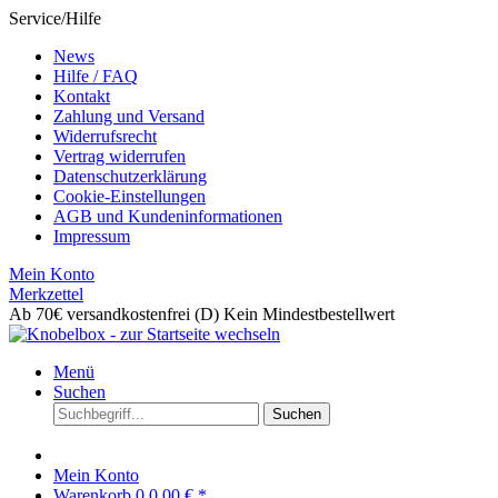
Service/Hilfe
News
Hilfe / FAQ
Kontakt
Zahlung und Versand
Widerrufsrecht
Vertrag widerrufen
Datenschutzerklärung
Cookie-Einstellungen
AGB und Kundeninformationen
Impressum
Mein Konto
Merkzettel
Ab 70€ versandkostenfrei (D)
Kein Mindestbestellwert
Menü
Suchen
Suchen
Mein Konto
Warenkorb
0
0,00 € *