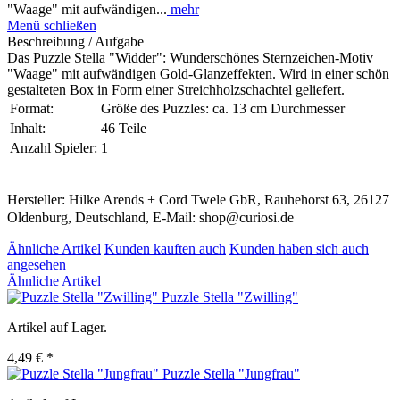
"Waage" mit aufwändigen...
mehr
Menü schließen
Beschreibung / Aufgabe
Das Puzzle Stella "Widder": Wunderschönes Sternzeichen-Motiv
"Waage" mit aufwändigen Gold-Glanzeffekten. Wird in einer schön
gestalteten Box in Form einer Streichholzschachtel geliefert.
Format:
Größe des Puzzles: ca. 13 cm Durchmesser
Inhalt:
46 Teile
Anzahl Spieler:
1
Hersteller: Hilke Arends + Cord Twele GbR, Rauhehorst 63, 26127
Oldenburg, Deutschland, E-Mail: shop@curiosi.de
Ähnliche Artikel
Kunden kauften auch
Kunden haben sich auch
angesehen
Ähnliche Artikel
Puzzle Stella "Zwilling"
Artikel auf Lager.
4,49 € *
Puzzle Stella "Jungfrau"