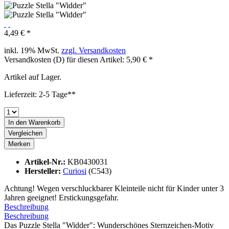
4,49 € *
inkl. 19% MwSt.
zzgl. Versandkosten
Versandkosten (D) für diesen Artikel: 5,90 € *
Artikel auf Lager.
Lieferzeit: 2-5 Tage**
In den
Warenkorb
Vergleichen
Merken
Artikel-Nr.:
KB0430031
Hersteller:
Curiosi
(C543)
Achtung! Wegen verschluckbarer Kleinteile nicht für Kinder unter 3
Jahren geeignet! Erstickungsgefahr.
Beschreibung
Beschreibung
Das Puzzle Stella "Widder": Wunderschönes Sternzeichen-Motiv