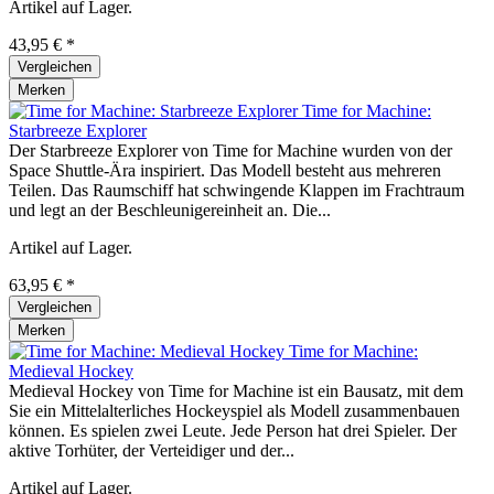
Artikel auf Lager.
43,95 € *
Vergleichen
Merken
Time for Machine:
Starbreeze Explorer
Der Starbreeze Explorer von Time for Machine wurden von der
Space Shuttle-Ära inspiriert. Das Modell besteht aus mehreren
Teilen. Das Raumschiff hat schwingende Klappen im Frachtraum
und legt an der Beschleunigereinheit an. Die...
Artikel auf Lager.
63,95 € *
Vergleichen
Merken
Time for Machine:
Medieval Hockey
Medieval Hockey von Time for Machine ist ein Bausatz, mit dem
Sie ein Mittelalterliches Hockeyspiel als Modell zusammenbauen
können. Es spielen zwei Leute. Jede Person hat drei Spieler. Der
aktive Torhüter, der Verteidiger und der...
Artikel auf Lager.