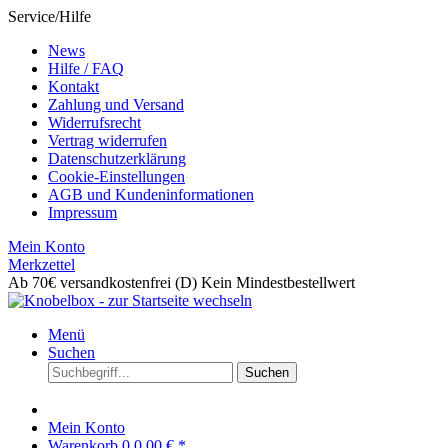
Service/Hilfe
News
Hilfe / FAQ
Kontakt
Zahlung und Versand
Widerrufsrecht
Vertrag widerrufen
Datenschutzerklärung
Cookie-Einstellungen
AGB und Kundeninformationen
Impressum
Mein Konto
Merkzettel
Ab 70€ versandkostenfrei (D)
Kein Mindestbestellwert
Menü
Suchen
Suchen
Mein Konto
Warenkorb
0
0,00 € *