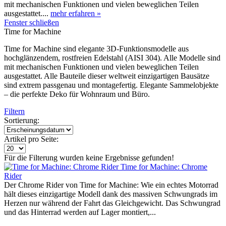
mit mechanischen Funktionen und vielen beweglichen Teilen
ausgestattet....
mehr erfahren »
Fenster schließen
Time for Machine
Time for Machine sind elegante 3D-Funktionsmodelle aus
hochglänzendem, rostfreien Edelstahl (AISI 304). Alle Modelle sind
mit mechanischen Funktionen und vielen beweglichen Teilen
ausgestattet. Alle Bauteile dieser weltweit einzigartigen Bausätze
sind extrem passgenau und montagefertig. Elegante Sammelobjekte
– die perfekte Deko für Wohnraum und Büro.
Filtern
Sortierung:
Artikel pro Seite:
Für die Filterung wurden keine Ergebnisse gefunden!
Time for Machine: Chrome
Rider
Der Chrome Rider von Time for Machine: Wie ein echtes Motorrad
hält dieses einzigartige Modell dank des massiven Schwungrads im
Herzen nur während der Fahrt das Gleichgewicht. Das Schwungrad
und das Hinterrad werden auf Lager montiert,...