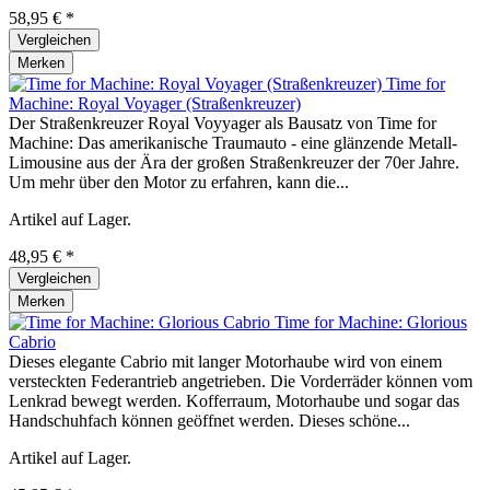
58,95 € *
Vergleichen
Merken
Time for
Machine: Royal Voyager (Straßenkreuzer)
Der Straßenkreuzer Royal Voyyager als Bausatz von Time for
Machine: Das amerikanische Traumauto - eine glänzende Metall-
Limousine aus der Ära der großen Straßenkreuzer der 70er Jahre.
Um mehr über den Motor zu erfahren, kann die...
Artikel auf Lager.
48,95 € *
Vergleichen
Merken
Time for Machine: Glorious
Cabrio
Dieses elegante Cabrio mit langer Motorhaube wird von einem
versteckten Federantrieb angetrieben. Die Vorderräder können vom
Lenkrad bewegt werden. Kofferraum, Motorhaube und sogar das
Handschuhfach können geöffnet werden. Dieses schöne...
Artikel auf Lager.