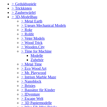
>
Geduldsspiele
>
Trickkisten
>
Zauberwürfel
>
3D-Modellbau
>
Metal Earth
>
Ugears Mechanical Models
>
Rokr
>
Rolife
>
Veter Models
>
Wood Trick
>
Wooden.City
>
Time for Machine
Modelle
Zubehör
>
Metal Time
>
Eco Wood Art
>
Mr. Playwood
>
Intrism Marble Maze
>
Nanoblock
>
Brixies
>
Bausätze für Kinder
>
IDventure
>
Escape Welt
>
3D Papiermodelle