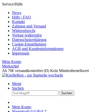
Service/Hilfe
News
Hilfe / FAQ
Kontakt
Zahlung und Versand
Widerrufsrecht
Vertrag widerrufen
Datenschutzerklärung
Cookie-Einstellungen
AGB und Kundeninformationen
Impressum
Mein Konto
Merkzettel
Ab 70€ versandkostenfrei (D)
Kein Mindestbestellwert
Menü
Suchen
Suchen
Mein Konto
Warenkorb
0
0,00 € *