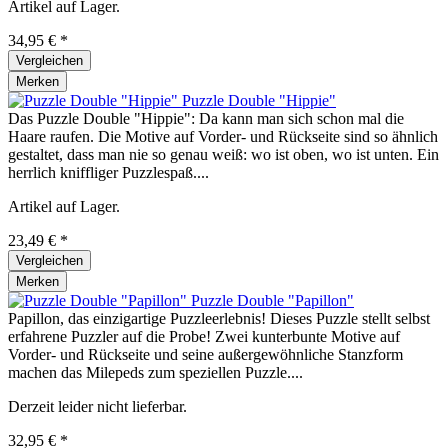
Artikel auf Lager.
34,95 € *
Vergleichen
Merken
Puzzle Double "Hippie"
Das Puzzle Double "Hippie": Da kann man sich schon mal die
Haare raufen. Die Motive auf Vorder- und Rückseite sind so ähnlich
gestaltet, dass man nie so genau weiß: wo ist oben, wo ist unten. Ein
herrlich kniffliger Puzzlespaß....
Artikel auf Lager.
23,49 € *
Vergleichen
Merken
Puzzle Double "Papillon"
Papillon, das einzigartige Puzzleerlebnis! Dieses Puzzle stellt selbst
erfahrene Puzzler auf die Probe! Zwei kunterbunte Motive auf
Vorder- und Rückseite und seine außergewöhnliche Stanzform
machen das Milepeds zum speziellen Puzzle....
Derzeit leider nicht lieferbar.
32,95 € *