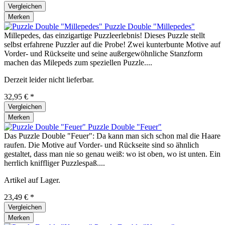
Vergleichen
Merken
Puzzle Double "Millepedes"
Millepedes, das einzigartige Puzzleerlebnis! Dieses Puzzle stellt
selbst erfahrene Puzzler auf die Probe! Zwei kunterbunte Motive auf
Vorder- und Rückseite und seine außergewöhnliche Stanzform
machen das Milepeds zum speziellen Puzzle....
Derzeit leider nicht lieferbar.
32,95 € *
Vergleichen
Merken
Puzzle Double "Feuer"
Das Puzzle Double "Feuer": Da kann man sich schon mal die Haare
raufen. Die Motive auf Vorder- und Rückseite sind so ähnlich
gestaltet, dass man nie so genau weiß: wo ist oben, wo ist unten. Ein
herrlich kniffliger Puzzlespaß....
Artikel auf Lager.
23,49 € *
Vergleichen
Merken