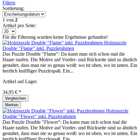
Filtern
Sortierung:
1
von
2
Artikel pro Seite:
Für die Filterung wurden keine Ergebnisse gefunden!
Holzpuzzle
Double "Flame" inkl. Puzzlerahmen
Das Puzzle Double "Flame": Da kann man sich schon mal die
Haare raufen. Die Motive auf Vorder- und Rückseite sind so ähnlich
gestaltet, dass man nie so genau weiß: wo ist oben, wo ist unten. Ein
herrlich kniffliger Puzzlespaß. Ein...
Artikel auf Lager.
34,95 € *
Vergleichen
Merken
Holzpuzzle
Double "Flower" inkl. Puzzlerahmen
Das Puzzle Double "Flower": Da kann man sich schon mal die
Haare raufen. Die Motive auf Vorder- und Rückseite sind so ähnlich
gestaltet, dass man nie so genau weiß: wo ist oben, wo ist unten. Ein
herrlich kniffliger Puzzlespaß. Ein...