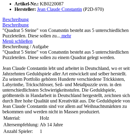
Artikel-Nr.:
KB0220087
Hersteller:
Jean Claude Constantin
(P2D-970)
Beschreibung
Beschreibung
"Quadrat 5 Steine" von Conatsntin besteht aus 5 unterschiedlichen
Puzzleteilen. Diese sollen zu...
mehr
Menü schließen
Beschreibung / Aufgabe
"Quadrat 5 Steine" von Conatsntin besteht aus 5 unterschiedlichen
Puzzleteilen. Diese sollen zu einem Quadrat gelegt werden.
Jean Claude Constantin lebt und arbeitet in Deutschland, wo er seit
Jahrzehnten Geduldspiele aller Art entwickelt und selber herstellt.
Zu seinem Portfolio gehören Hunderte verschiedene Trickkisten,
Labyrinthe, Trickschlösser, Seil- und Metallpuzzle uvm. in den
unterschiedlichsten Schwierigkeitsstufen. Die Geduldspiele,
größtenteils in Handarbeit in Deutschland hergestellt, zeichnen sich
durch Ihre hohe Qualität und Kreativität aus. Die Geduldspiele von
Jean Claude Constantin sind vor allem auf Weihnachtsmärkten zu
bekommen und werden nicht in Massen produziert.
Material:
Holz
Altersempfehlung:
Ab 14 Jahre
Anzahl Spieler:
1