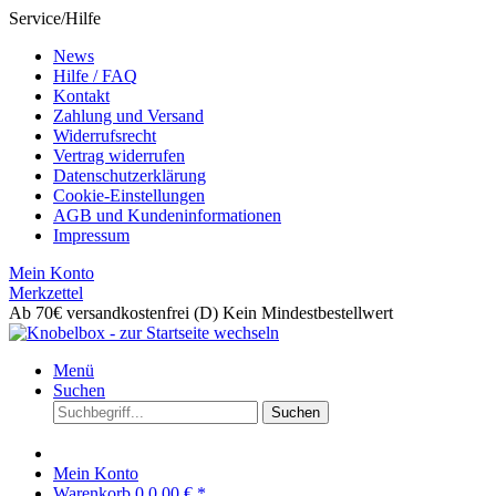
Service/Hilfe
News
Hilfe / FAQ
Kontakt
Zahlung und Versand
Widerrufsrecht
Vertrag widerrufen
Datenschutzerklärung
Cookie-Einstellungen
AGB und Kundeninformationen
Impressum
Mein Konto
Merkzettel
Ab 70€ versandkostenfrei (D)
Kein Mindestbestellwert
Menü
Suchen
Suchen
Mein Konto
Warenkorb
0
0,00 € *