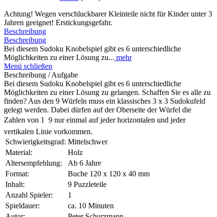
Achtung! Wegen verschluckbarer Kleinteile nicht für Kinder unter 3
Jahren geeignet! Erstickungsgefahr.
Beschreibung
Beschreibung
Bei diesem Sudoku Knobelspiel gibt es 6 unterschiedliche
Möglichkeiten zu einer Lösung zu...
mehr
Menü schließen
Beschreibung / Aufgabe
Bei diesem Sudoku Knobelspiel gibt es 6 unterschiedliche
Möglichkeiten zu einer Lösung zu gelangen. Schaffen Sie es alle zu
finden? Aus den 9 Würfeln muss ein klassisches 3 x 3 Sudokufeld
gelegt werden. Dabei dürfen auf der Oberseite der Würfel die
Zahlen von 1  9 nur einmal auf jeder horizontalen und jeder
vertikalen Linie vorkommen.
Schwierigkeitsgrad:
Mittelschwer
Material:
Holz
Altersempfehlung:
Ab 6 Jahre
Format:
Buche 120 x 120 x 40 mm
Inhalt:
9 Puzzleteile
Anzahl Spieler:
1
Spieldauer:
ca. 10 Minuten
Autor:
Peter Schurzmann