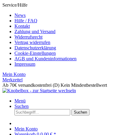
Service/Hilfe
News
Hilfe / FAQ
Kontakt
Zahlung und Versand
Widerrufsrecht
Vertrag widerrufen
Datenschutzerklärung
Cookie-Einstellungen
AGB und Kundeninformationen
Impressum
Mein Konto
Merkzettel
Ab 70€ versandkostenfrei (D)
Kein Mindestbestellwert
Menü
Suchen
Suchen
Mein Konto
Warenkorb
0
0,00 € *