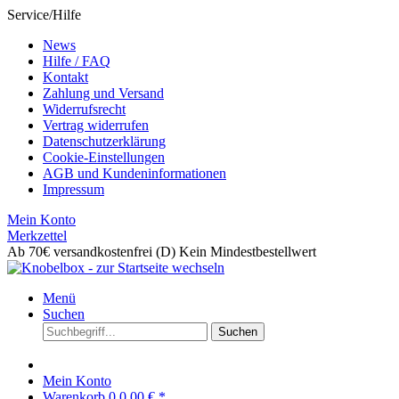
Service/Hilfe
News
Hilfe / FAQ
Kontakt
Zahlung und Versand
Widerrufsrecht
Vertrag widerrufen
Datenschutzerklärung
Cookie-Einstellungen
AGB und Kundeninformationen
Impressum
Mein Konto
Merkzettel
Ab 70€ versandkostenfrei (D)
Kein Mindestbestellwert
Menü
Suchen
Suchen
Mein Konto
Warenkorb
0
0,00 € *