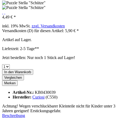
4,49 € *
inkl. 19% MwSt.
zzgl. Versandkosten
Versandkosten (D) für diesen Artikel: 5,90 € *
Artikel auf Lager.
Lieferzeit: 2-5 Tage**
Jetzt bestellen: Nur noch 1 Stück auf Lager!
In den
Warenkorb
Vergleichen
Merken
Artikel-Nr.:
KB0430039
Hersteller:
Curiosi
(C550)
Achtung! Wegen verschluckbarer Kleinteile nicht für Kinder unter 3
Jahren geeignet! Erstickungsgefahr.
Beschreibung