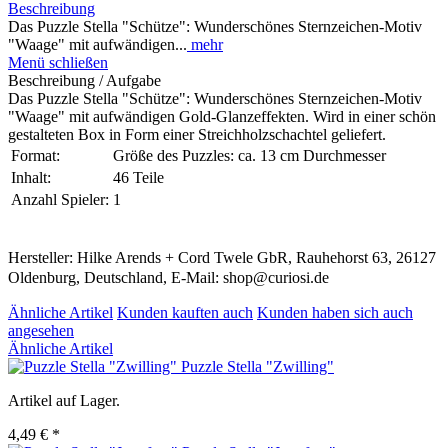
Beschreibung
Das Puzzle Stella "Schütze": Wunderschönes Sternzeichen-Motiv
"Waage" mit aufwändigen...
mehr
Menü schließen
Beschreibung / Aufgabe
Das Puzzle Stella "Schütze": Wunderschönes Sternzeichen-Motiv
"Waage" mit aufwändigen Gold-Glanzeffekten. Wird in einer schön
gestalteten Box in Form einer Streichholzschachtel geliefert.
Format:
Größe des Puzzles: ca. 13 cm Durchmesser
Inhalt:
46 Teile
Anzahl Spieler:
1
Hersteller: Hilke Arends + Cord Twele GbR, Rauhehorst 63, 26127
Oldenburg, Deutschland, E-Mail: shop@curiosi.de
Ähnliche Artikel
Kunden kauften auch
Kunden haben sich auch
angesehen
Ähnliche Artikel
Puzzle Stella "Zwilling"
Artikel auf Lager.
4,49 € *