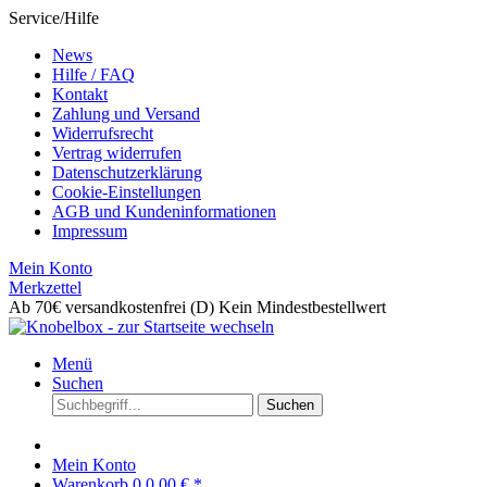
Service/Hilfe
News
Hilfe / FAQ
Kontakt
Zahlung und Versand
Widerrufsrecht
Vertrag widerrufen
Datenschutzerklärung
Cookie-Einstellungen
AGB und Kundeninformationen
Impressum
Mein Konto
Merkzettel
Ab 70€ versandkostenfrei (D)
Kein Mindestbestellwert
Menü
Suchen
Suchen
Mein Konto
Warenkorb
0
0,00 € *