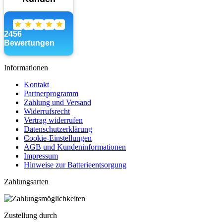
Informationen
Kontakt
Partnerprogramm
Zahlung und Versand
Widerrufsrecht
Vertrag widerrufen
Datenschutzerklärung
Cookie-Einstellungen
AGB und Kundeninformationen
Impressum
Hinweise zur Batterieentsorgung
Zahlungsarten
Zustellung durch