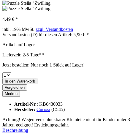
4,49 € *
inkl. 19% MwSt.
zzgl. Versandkosten
Versandkosten (D) für diesen Artikel: 5,90 € *
Artikel auf Lager.
Lieferzeit: 2-5 Tage**
Jetzt bestellen: Nur noch 1 Stück auf Lager!
In den
Warenkorb
Vergleichen
Merken
Artikel-Nr.:
KB0430033
Hersteller:
Curiosi
(C545)
Achtung! Wegen verschluckbarer Kleinteile nicht für Kinder unter 3
Jahren geeignet! Erstickungsgefahr.
Beschreibung