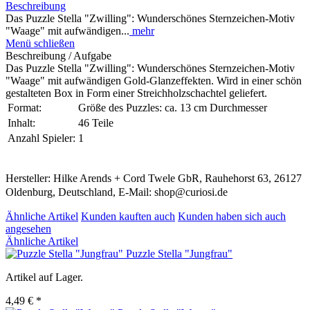
Beschreibung
Das Puzzle Stella "Zwilling": Wunderschönes Sternzeichen-Motiv
"Waage" mit aufwändigen...
mehr
Menü schließen
Beschreibung / Aufgabe
Das Puzzle Stella "Zwilling": Wunderschönes Sternzeichen-Motiv
"Waage" mit aufwändigen Gold-Glanzeffekten. Wird in einer schön
gestalteten Box in Form einer Streichholzschachtel geliefert.
Format:
Größe des Puzzles: ca. 13 cm Durchmesser
Inhalt:
46 Teile
Anzahl Spieler:
1
Hersteller: Hilke Arends + Cord Twele GbR, Rauhehorst 63, 26127
Oldenburg, Deutschland, E-Mail: shop@curiosi.de
Ähnliche Artikel
Kunden kauften auch
Kunden haben sich auch
angesehen
Ähnliche Artikel
Puzzle Stella "Jungfrau"
Artikel auf Lager.
4,49 € *