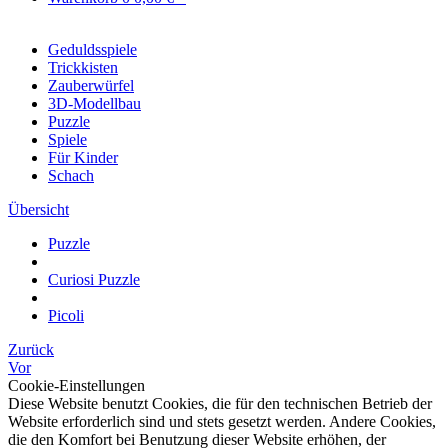
Geduldsspiele
Trickkisten
Zauberwürfel
3D-Modellbau
Puzzle
Spiele
Für Kinder
Schach
Übersicht
Puzzle
Curiosi Puzzle
Picoli
Zurück
Vor
Cookie-Einstellungen
Diese Website benutzt Cookies, die für den technischen Betrieb der
Website erforderlich sind und stets gesetzt werden. Andere Cookies,
die den Komfort bei Benutzung dieser Website erhöhen, der