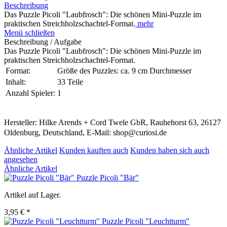
Beschreibung
Das Puzzle Picoli "Laubfrosch": Die schönen Mini-Puzzle im
praktischen Streichholzschachtel-Format.
mehr
Menü schließen
Beschreibung / Aufgabe
Das Puzzle Picoli "Laubfrosch": Die schönen Mini-Puzzle im
praktischen Streichholzschachtel-Format.
Format:
Größe des Puzzles: ca. 9 cm Durchmesser
Inhalt:
33 Teile
Anzahl Spieler:
1
Hersteller: Hilke Arends + Cord Twele GbR, Rauhehorst 63, 26127
Oldenburg, Deutschland, E-Mail: shop@curiosi.de
Ähnliche Artikel
Kunden kauften auch
Kunden haben sich auch
angesehen
Ähnliche Artikel
Puzzle Picoli "Bär"
Artikel auf Lager.
3,95 € *
Puzzle Picoli "Leuchtturm"