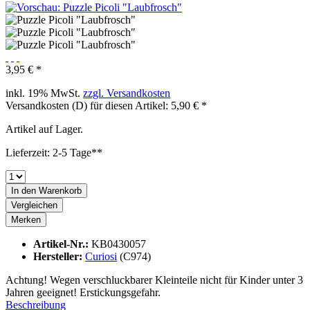
3,95 € *
inkl. 19% MwSt.
zzgl. Versandkosten
Versandkosten (D) für diesen Artikel: 5,90 € *
Artikel auf Lager.
Lieferzeit: 2-5 Tage**
In den
Warenkorb
Vergleichen
Merken
Artikel-Nr.:
KB0430057
Hersteller:
Curiosi
(C974)
Achtung! Wegen verschluckbarer Kleinteile nicht für Kinder unter 3
Jahren geeignet! Erstickungsgefahr.
Beschreibung