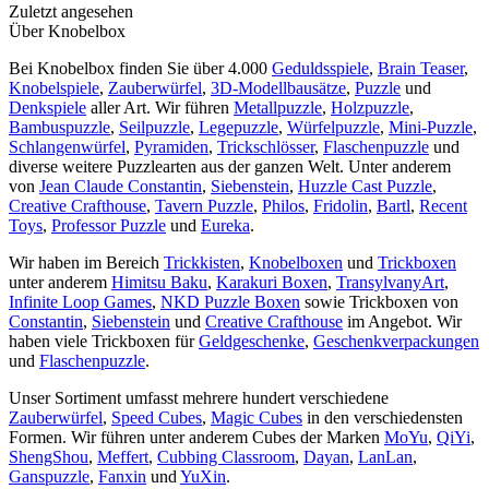
Zuletzt angesehen
Über Knobelbox
Bei Knobelbox finden Sie über 4.000
Geduldsspiele
,
Brain Teaser
,
Knobelspiele
,
Zauberwürfel
,
3D-Modellbausätze
,
Puzzle
und
Denkspiele
aller Art. Wir führen
Metallpuzzle
,
Holzpuzzle
,
Bambuspuzzle
,
Seilpuzzle
,
Legepuzzle
,
Würfelpuzzle
,
Mini-Puzzle
,
Schlangenwürfel
,
Pyramiden
,
Trickschlösser
,
Flaschenpuzzle
und
diverse weitere Puzzlearten aus der ganzen Welt. Unter anderem
von
Jean Claude Constantin
,
Siebenstein
,
Huzzle Cast Puzzle
,
Creative Crafthouse
,
Tavern Puzzle
,
Philos
,
Fridolin
,
Bartl
,
Recent
Toys
,
Professor Puzzle
und
Eureka
.
Wir haben im Bereich
Trickkisten
,
Knobelboxen
und
Trickboxen
unter anderem
Himitsu Baku
,
Karakuri Boxen
,
TransylvanyArt
,
Infinite Loop Games
,
NKD Puzzle Boxen
sowie Trickboxen von
Constantin
,
Siebenstein
und
Creative Crafthouse
im Angebot. Wir
haben viele Trickboxen für
Geldgeschenke
,
Geschenkverpackungen
und
Flaschenpuzzle
.
Unser Sortiment umfasst mehrere hundert verschiedene
Zauberwürfel
,
Speed Cubes
,
Magic Cubes
in den verschiedensten
Formen. Wir führen unter anderem Cubes der Marken
MoYu
,
QiYi
,
ShengShou
,
Meffert
,
Cubbing Classroom
,
Dayan
,
LanLan
,
Ganspuzzle
,
Fanxin
und
YuXin
.