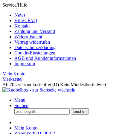
Service/Hilfe
News
Hilfe / FAQ
Kontakt
Zahlung und Versand
Widerrufsrecht
Vertrag widerrufen
Datenschutzerklärung
Cookie-Einstellungen
AGB und Kundeninformationen
Impressum
Mein Konto
Merkzettel
Ab 70€ versandkostenfrei (D)
Kein Mindestbestellwert
Menü
Suchen
Suchen
Mein Konto
Warenkorb
0
0,00 € *