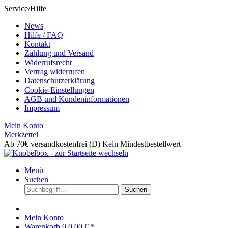
Service/Hilfe
News
Hilfe / FAQ
Kontakt
Zahlung und Versand
Widerrufsrecht
Vertrag widerrufen
Datenschutzerklärung
Cookie-Einstellungen
AGB und Kundeninformationen
Impressum
Mein Konto
Merkzettel
Ab 70€ versandkostenfrei (D)
Kein Mindestbestellwert
Menü
Suchen
Suchen
Mein Konto
Warenkorb
0
0,00 € *