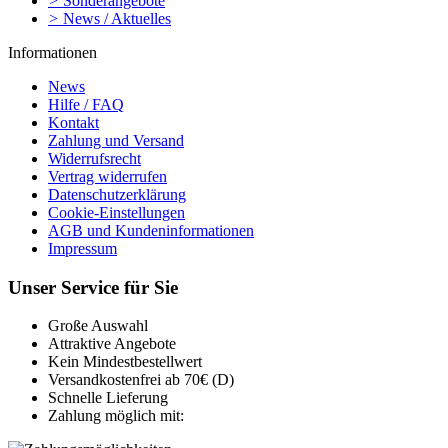
>
Sonderangebote
>
News / Aktuelles
Informationen
News
Hilfe / FAQ
Kontakt
Zahlung und Versand
Widerrufsrecht
Vertrag widerrufen
Datenschutzerklärung
Cookie-Einstellungen
AGB und Kundeninformationen
Impressum
Unser Service für Sie
Große Auswahl
Attraktive Angebote
Kein Mindestbestellwert
Versandkostenfrei ab 70€ (D)
Schnelle Lieferung
Zahlung möglich mit: