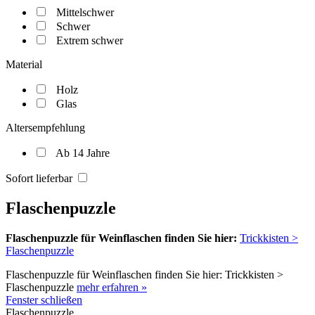
Mittelschwer
Schwer
Extrem schwer
Material
Holz
Glas
Altersempfehlung
Ab 14 Jahre
Sofort lieferbar
Flaschenpuzzle
Flaschenpuzzle für Weinflaschen finden Sie hier:
Trickkisten >
Flaschenpuzzle
Flaschenpuzzle für Weinflaschen finden Sie hier: Trickkisten >
Flaschenpuzzle
mehr erfahren »
Fenster schließen
Flaschenpuzzle