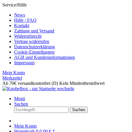
Service/Hilfe
News
Hilfe / FAQ
Kontakt
Zahlung und Versand
Widerrufsrecht
Vertrag widerrufen
Datenschutzerklärung
Cookie-Einstellungen
AGB und Kundeninformationen
Impressum
Mein Konto
Merkzettel
Ab 70€ versandkostenfrei (D)
Kein Mindestbestellwert
Menü
Suchen
Suchen
Mein Konto
Warenkorb
0
0,00 € *