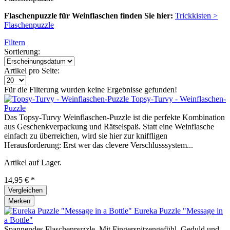
Flaschenpuzzle für Weinflaschen finden Sie hier:
Trickkisten >
Flaschenpuzzle
Filtern
Sortierung:
Artikel pro Seite:
Für die Filterung wurden keine Ergebnisse gefunden!
Topsy-Turvy - Weinflaschen-
Puzzle
Das Topsy-Turvy Weinflaschen-Puzzle ist die perfekte Kombination
aus Geschenkverpackung und Rätselspaß. Statt eine Weinflasche
einfach zu überreichen, wird sie hier zur kniffligen
Herausforderung: Erst wer das clevere Verschlusssystem...
Artikel auf Lager.
14,95 € *
Vergleichen
Merken
Eureka Puzzle "Message in
a Bottle"
Spannendes Flaschenpuzzle. Mit Fingerspitzengefühl, Geduld und