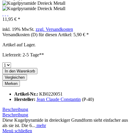
11,95 € *
inkl. 19% MwSt.
zzgl. Versandkosten
Versandkosten (D) für diesen Artikel: 5,90 € *
Artikel auf Lager.
Lieferzeit: 2-5 Tage**
In den
Warenkorb
Vergleichen
Merken
Artikel-Nr.:
KB0220051
Hersteller:
Jean Claude Constantin
(P-40)
Beschreibung
Beschreibung
Diese Kugelpyramide in dreieckiger Grundform sieht einfacher aus
als sie ist. Die 6...
mehr
Menü schließen