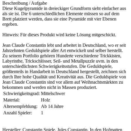
Beschreibung / Aufgabe
Diese Kugelpyramide in dreieckiger Grundform sieht einfacher aus
als sie ist. Die 6 unterschiedlichen Elemente müssen so auf dem
Brett platziert werden, dass sie eine Pyramide mit vier Ebenen
ergeben.
Hinweis: Für dieses Produkt wird keine Lösung mitgeschickt.
Jean Claude Constantin lebt und arbeitet in Deutschland, wo er seit
Jahrzehnten Geduldspiele aller Art entwickelt und selber herstellt.
Zu seinem Portfolio gehören Hunderte verschiedene Trickkisten,
Labyrinthe, Trickschlösser, Seil- und Metallpuzzle uvm. in den
unterschiedlichsten Schwierigkeitsstufen. Die Geduldspiele,
größtenteils in Handarbeit in Deutschland hergestellt, zeichnen sich
durch Ihre hohe Qualität und Kreativität aus. Die Geduldspiele von
Jean Claude Constantin sind vor allem auf Weihnachtsmärkten zu
bekommen und werden nicht in Massen produziert.
Schwierigkeitsgrad:
Mittelschwer
Material:
Holz
Altersempfehlung:
Ab 14 Jahre
Anzahl Spieler:
1
Hersteller: Constantin Spiele, Jules Constantin, In den Hofmatten