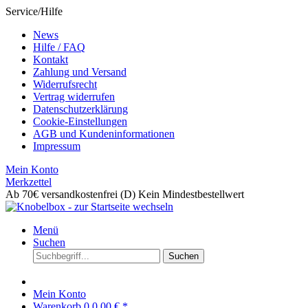
Service/Hilfe
News
Hilfe / FAQ
Kontakt
Zahlung und Versand
Widerrufsrecht
Vertrag widerrufen
Datenschutzerklärung
Cookie-Einstellungen
AGB und Kundeninformationen
Impressum
Mein Konto
Merkzettel
Ab 70€ versandkostenfrei (D)
Kein Mindestbestellwert
Menü
Suchen
Suchen
Mein Konto
Warenkorb
0
0,00 € *