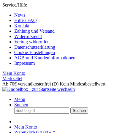
Service/Hilfe
News
Hilfe / FAQ
Kontakt
Zahlung und Versand
Widerrufsrecht
Vertrag widerrufen
Datenschutzerklärung
Cookie-Einstellungen
AGB und Kundeninformationen
Impressum
Mein Konto
Merkzettel
Ab 70€ versandkostenfrei (D)
Kein Mindestbestellwert
Menü
Suchen
Suchen
Mein Konto
Warenkorb
0
0,00 € *