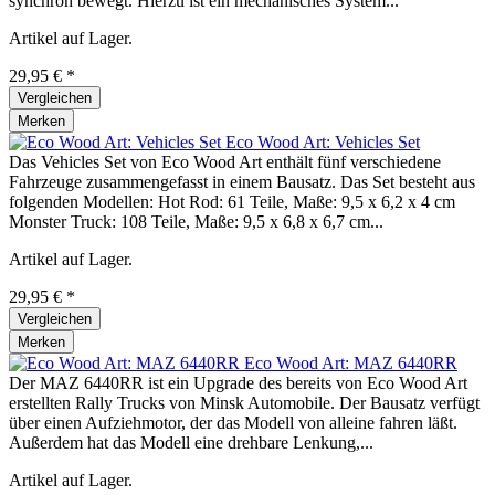
synchron bewegt. Hierzu ist ein mechanisches System...
Artikel auf Lager.
29,95 € *
Vergleichen
Merken
Eco Wood Art: Vehicles Set
Das Vehicles Set von Eco Wood Art enthält fünf verschiedene
Fahrzeuge zusammengefasst in einem Bausatz. Das Set besteht aus
folgenden Modellen: Hot Rod: 61 Teile, Maße: 9,5 x 6,2 x 4 cm
Monster Truck: 108 Teile, Maße: 9,5 x 6,8 x 6,7 cm...
Artikel auf Lager.
29,95 € *
Vergleichen
Merken
Eco Wood Art: MAZ 6440RR
Der MAZ 6440RR ist ein Upgrade des bereits von Eco Wood Art
erstellten Rally Trucks von Minsk Automobile. Der Bausatz verfügt
über einen Aufziehmotor, der das Modell von alleine fahren läßt.
Außerdem hat das Modell eine drehbare Lenkung,...
Artikel auf Lager.