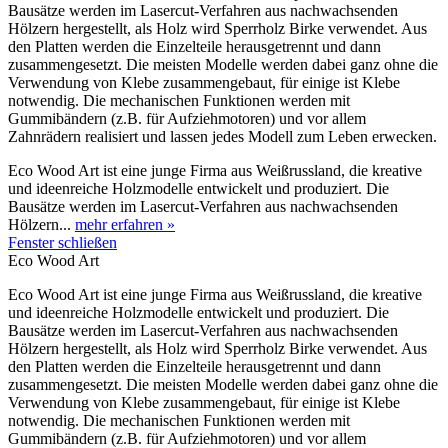
Bausätze werden im Lasercut-Verfahren aus nachwachsenden
Hölzern hergestellt, als Holz wird Sperrholz Birke verwendet. Aus
den Platten werden die Einzelteile herausgetrennt und dann
zusammengesetzt. Die meisten Modelle werden dabei ganz ohne die
Verwendung von Klebe zusammengebaut, für einige ist Klebe
notwendig. Die mechanischen Funktionen werden mit
Gummibändern (z.B. für Aufziehmotoren) und vor allem
Zahnrädern realisiert und lassen jedes Modell zum Leben erwecken.
Eco Wood Art ist eine junge Firma aus Weißrussland, die kreative
und ideenreiche Holzmodelle entwickelt und produziert. Die
Bausätze werden im Lasercut-Verfahren aus nachwachsenden
Hölzern...
mehr erfahren »
Fenster schließen
Eco Wood Art
Eco Wood Art ist eine junge Firma aus Weißrussland, die kreative
und ideenreiche Holzmodelle entwickelt und produziert. Die
Bausätze werden im Lasercut-Verfahren aus nachwachsenden
Hölzern hergestellt, als Holz wird Sperrholz Birke verwendet. Aus
den Platten werden die Einzelteile herausgetrennt und dann
zusammengesetzt. Die meisten Modelle werden dabei ganz ohne die
Verwendung von Klebe zusammengebaut, für einige ist Klebe
notwendig. Die mechanischen Funktionen werden mit
Gummibändern (z.B. für Aufziehmotoren) und vor allem