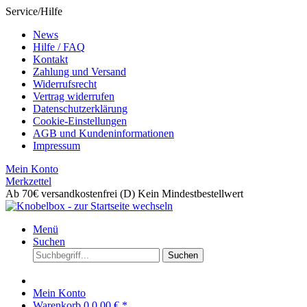
Service/Hilfe
News
Hilfe / FAQ
Kontakt
Zahlung und Versand
Widerrufsrecht
Vertrag widerrufen
Datenschutzerklärung
Cookie-Einstellungen
AGB und Kundeninformationen
Impressum
Mein Konto
Merkzettel
Ab 70€ versandkostenfrei (D)
Kein Mindestbestellwert
Menü
Suchen
Suchen
Mein Konto
Warenkorb
0
0,00 € *