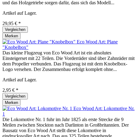
und das Holzgetriebe sorgen dafür, dass sich das Modell...
Artikel auf Lager.
29,95 € *
Vergleichen
Merken
Eco Wood Art: Plane
"Knobelbox"
Das kleine Flugzeug von Eco Wood Art ist ein absolutes
Einsteigerset mit 22 Teilen. Die Vorderräder sind über Zahnräder mit
dem Propeller verbunden. Das Flugzeug ist mit dem Knobelbox-
Logo versehen. Der Zusammenbau erfolgt komplett ohne...
Artikel auf Lager.
2,95 € *
Vergleichen
Merken
Eco Wood Art: Lokomotive Nr.
1
Die Lokomotive Nr. 1 fuhr im Jahr 1825 als erste Strecke die 9
Meilen zwischen Stockton nach Darlinton in Großbritannien. Der
Bausatz von Eco Wood Art stellt diese Lokomotive in
eindrucksvoller Art nach. Das aus 325 Teilen bestehende...