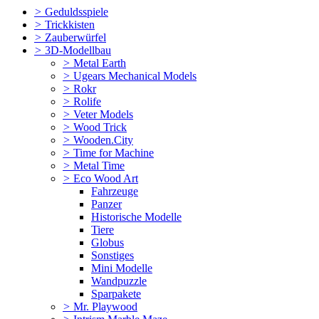
>
Geduldsspiele
>
Trickkisten
>
Zauberwürfel
>
3D-Modellbau
>
Metal Earth
>
Ugears Mechanical Models
>
Rokr
>
Rolife
>
Veter Models
>
Wood Trick
>
Wooden.City
>
Time for Machine
>
Metal Time
>
Eco Wood Art
Fahrzeuge
Panzer
Historische Modelle
Tiere
Globus
Sonstiges
Mini Modelle
Wandpuzzle
Sparpakete
>
Mr. Playwood