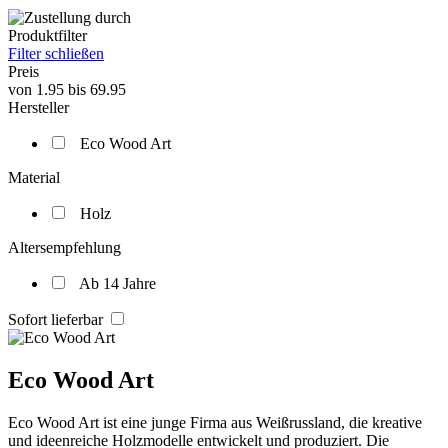
Produktfilter
Filter schließen
Preis
von
1.95
bis
69.95
Hersteller
Eco Wood Art
Material
Holz
Altersempfehlung
Ab 14 Jahre
Sofort lieferbar
Eco Wood Art
Eco Wood Art ist eine junge Firma aus Weißrussland, die kreative
und ideenreiche Holzmodelle entwickelt und produziert. Die