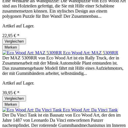
Eine Weltkarte als Wandpuzzle: Die Wandpuzzle von Eco Wood Art
sind aus Holzteilen gefertigt, die Sie mit Hilfe einer Schablone
zusammensetzen können. Ein stylisches Design aus einem
polygonen Puzzle für Ihre Wand! Der Zusammenbau...
Artikel auf Lager.
22,95 € *
Vergleichen
Merken
Eco Wood Art: MAZ 5309RR
Der MAZ 5309RR von Eco Wood Art ist ein Rally Truck, der in
Zusammenarbeit mit der Minsk Automobile Plant entstanden ist.
Das zusammengebaute Modell fährt mit Hilfe eines Aufziehmotors,
der mit Gummibändern arbeitet, selbstständig...
Artikel auf Lager.
39,95 € *
Vergleichen
Merken
Eco Wood Art: Da Vinci Tank
Der Da Vinci Tank ist ein Bausatz von Eco Wood Art, der den im
Jahre 1487 von Leonardo Da Vinci entworfenen Panzer
nachempfindet. Der rotierende Gummibandmechanismus im Inneren