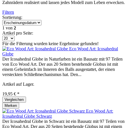
Zahnrädern realisiert und lassen jedes Modell zum Leben erwecken.
Filtern
Sortierung:
1
von
2
Artikel pro Seite:
Für die Filterung wurden keine Ergebnisse gefunden!
Eco Wood Art: Icosahedral
Globe
Der Icosahedral Globe in Naturfarben ist ein Bausatz mit 97 Teilen
von Eco Wood Art. Der aus 20 Seiten bestehende Globus ist mit
einem Geheimfach im Inneren des Balls ausgestattet, der einen
versteckten Schließmechanismus hat. Den...
Artikel auf Lager.
19,95 € *
Vergleichen
Merken
Eco Wood Art:
Icosahedral Globe Schwarz
Der Icosahedral Globe in Schwarz ist ein Bausatz mit 97 Teilen von
Eco Wood Art. Der aus 20 Seiten bestehende Globus ist mit einem