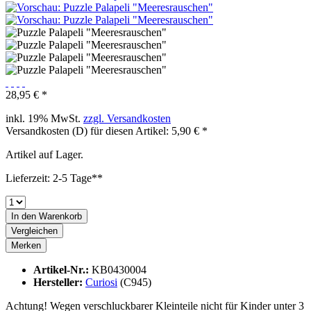
28,95 € *
inkl. 19% MwSt.
zzgl. Versandkosten
Versandkosten (D) für diesen Artikel: 5,90 € *
Artikel auf Lager.
Lieferzeit: 2-5 Tage**
In den
Warenkorb
Vergleichen
Merken
Artikel-Nr.:
KB0430004
Hersteller:
Curiosi
(C945)
Achtung! Wegen verschluckbarer Kleinteile nicht für Kinder unter 3