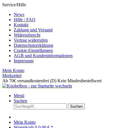
Service/Hilfe
News
Hilfe / FAQ
Kontakt
Zahlung und Versand
Widerrufsrecht
Vertrag widerrufen
Datenschutzerklärung
Cookie-Einstellungen
AGB und Kundeninformationen
Impressum
Mein Konto
Merkzettel
Ab 70€ versandkostenfrei (D)
Kein Mindestbestellwert
Menü
Suchen
Suchen
Mein Konto
Warenkorb
0
0,00 € *