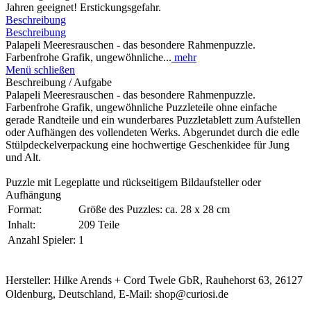
Jahren geeignet! Erstickungsgefahr.
Beschreibung
Beschreibung
Palapeli Meeresrauschen - das besondere Rahmenpuzzle.
Farbenfrohe Grafik, ungewöhnliche...
mehr
Menü schließen
Beschreibung / Aufgabe
Palapeli Meeresrauschen - das besondere Rahmenpuzzle.
Farbenfrohe Grafik, ungewöhnliche Puzzleteile ohne einfache
gerade Randteile und ein wunderbares Puzzletablett zum Aufstellen
oder Aufhängen des vollendeten Werks. Abgerundet durch die edle
Stülpdeckelverpackung eine hochwertige Geschenkidee für Jung
und Alt.
Puzzle mit Legeplatte und rückseitigem Bildaufsteller oder
Aufhängung
Format:
Größe des Puzzles: ca. 28 x 28 cm
Inhalt:
209 Teile
Anzahl Spieler:
1
Hersteller: Hilke Arends + Cord Twele GbR, Rauhehorst 63, 26127
Oldenburg, Deutschland, E-Mail: shop@curiosi.de