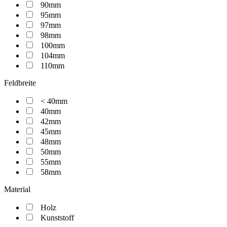
90mm
95mm
97mm
98mm
100mm
104mm
110mm
Feldbreite
< 40mm
40mm
42mm
45mm
48mm
50mm
55mm
58mm
Material
Holz
Kunststoff