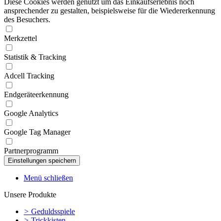
Diese Cookies werden genutzt um das Einkaufserlebnis noch
ansprechender zu gestalten, beispielsweise für die Wiedererkennung
des Besuchers.
Merkzettel
Statistik & Tracking
Adcell Tracking
Endgeräteerkennung
Google Analytics
Google Tag Manager
Partnerprogramm
Menü schließen
Unsere Produkte
>
Geduldsspiele
>
Trickkisten