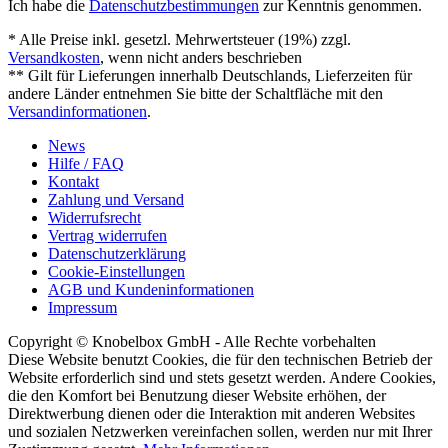
Ich habe die
Datenschutzbestimmungen
zur Kenntnis genommen.
* Alle Preise inkl. gesetzl. Mehrwertsteuer (19%) zzgl.
Versandkosten
, wenn nicht anders beschrieben
** Gilt für Lieferungen innerhalb Deutschlands, Lieferzeiten für
andere Länder entnehmen Sie bitte der Schaltfläche mit den
Versandinformationen
.
News
Hilfe / FAQ
Kontakt
Zahlung und Versand
Widerrufsrecht
Vertrag widerrufen
Datenschutzerklärung
Cookie-Einstellungen
AGB und Kundeninformationen
Impressum
Copyright © Knobelbox GmbH - Alle Rechte vorbehalten
Diese Website benutzt Cookies, die für den technischen Betrieb der
Website erforderlich sind und stets gesetzt werden. Andere Cookies,
die den Komfort bei Benutzung dieser Website erhöhen, der
Direktwerbung dienen oder die Interaktion mit anderen Websites
und sozialen Netzwerken vereinfachen sollen, werden nur mit Ihrer