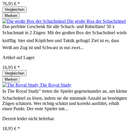
76,95 € *
Vergleichen
Merken
Die große Box der Schachrätsel
Das perfekte Geschenk für alle Schach- und Rätselfans! 50 x
Schachmatt in 2 Zügen: Mit der großen Box der Schachrätsel wirds
knifflig  hier sind Köpfchen und Taktik gefragt! Ziel ist es, dass
Weiß am Zug ist und Schwarz in nur zwei...
Artikel auf Lager.
16,95 € *
Vergleichen
Merken
The Royal Study
In The Royal Study" treten die Spieler gegeneinander an, um kleine
Schachrätsel zu lösen, indem sie die minimale Anzahl an benötigten
Zügen schätzen. Wer richtig schätzt und korrekt ausführt, erhält
einen Punkt. Der erste Spieler mit...
Derzeit leider nicht lieferbar.
18,95 € *