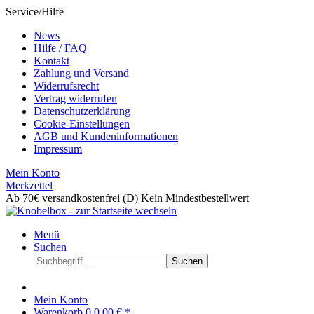
Service/Hilfe
News
Hilfe / FAQ
Kontakt
Zahlung und Versand
Widerrufsrecht
Vertrag widerrufen
Datenschutzerklärung
Cookie-Einstellungen
AGB und Kundeninformationen
Impressum
Mein Konto
Merkzettel
Ab 70€ versandkostenfrei (D)
Kein Mindestbestellwert
Menü
Suchen
Suchen
Mein Konto
Warenkorb
0
0,00 € *