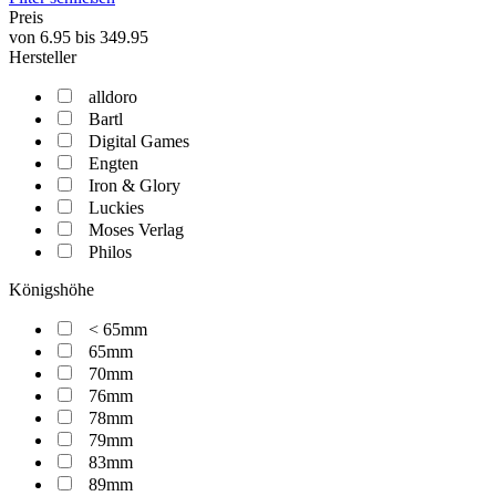
Preis
von
6.95
bis
349.95
Hersteller
alldoro
Bartl
Digital Games
Engten
Iron & Glory
Luckies
Moses Verlag
Philos
Königshöhe
< 65mm
65mm
70mm
76mm
78mm
79mm
83mm
89mm