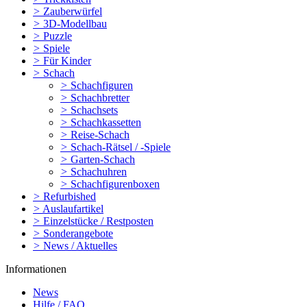
>
Zauberwürfel
>
3D-Modellbau
>
Puzzle
>
Spiele
>
Für Kinder
>
Schach
>
Schachfiguren
>
Schachbretter
>
Schachsets
>
Schachkassetten
>
Reise-Schach
>
Schach-Rätsel / -Spiele
>
Garten-Schach
>
Schachuhren
>
Schachfigurenboxen
>
Refurbished
>
Auslaufartikel
>
Einzelstücke / Restposten
>
Sonderangebote
>
News / Aktuelles
Informationen
News
Hilfe / FAQ