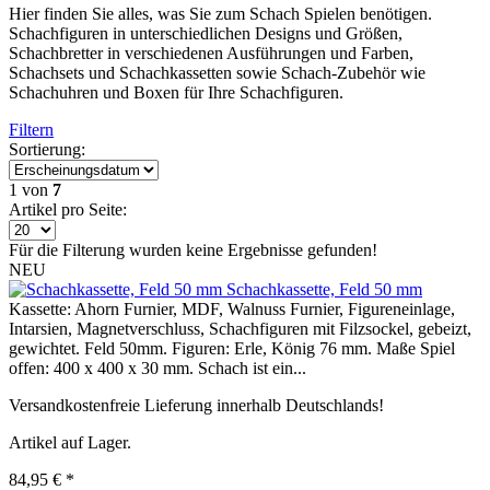
Hier finden Sie alles, was Sie zum Schach Spielen benötigen.
Schachfiguren in unterschiedlichen Designs und Größen,
Schachbretter in verschiedenen Ausführungen und Farben,
Schachsets und Schachkassetten sowie Schach-Zubehör wie
Schachuhren und Boxen für Ihre Schachfiguren.
Filtern
Sortierung:
1
von
7
Artikel pro Seite:
Für die Filterung wurden keine Ergebnisse gefunden!
NEU
Schachkassette, Feld 50 mm
Kassette: Ahorn Furnier, MDF, Walnuss Furnier, Figureneinlage,
Intarsien, Magnetverschluss, Schachfiguren mit Filzsockel, gebeizt,
gewichtet. Feld 50mm. Figuren: Erle, König 76 mm. Maße Spiel
offen: 400 x 400 x 30 mm. Schach ist ein...
Versandkostenfreie Lieferung innerhalb Deutschlands!
Artikel auf Lager.
84,95 € *