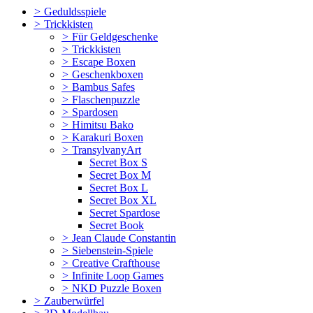
>
Geduldsspiele
>
Trickkisten
>
Für Geldgeschenke
>
Trickkisten
>
Escape Boxen
>
Geschenkboxen
>
Bambus Safes
>
Flaschenpuzzle
>
Spardosen
>
Himitsu Bako
>
Karakuri Boxen
>
TransylvanyArt
Secret Box S
Secret Box M
Secret Box L
Secret Box XL
Secret Spardose
Secret Book
>
Jean Claude Constantin
>
Siebenstein-Spiele
>
Creative Crafthouse
>
Infinite Loop Games
>
NKD Puzzle Boxen
>
Zauberwürfel