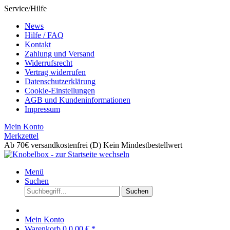
Service/Hilfe
News
Hilfe / FAQ
Kontakt
Zahlung und Versand
Widerrufsrecht
Vertrag widerrufen
Datenschutzerklärung
Cookie-Einstellungen
AGB und Kundeninformationen
Impressum
Mein Konto
Merkzettel
Ab 70€ versandkostenfrei (D)
Kein Mindestbestellwert
Menü
Suchen
Suchen
Mein Konto
Warenkorb
0
0,00 € *