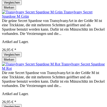
Vergleichen
Merken
Transylvany Secret
Spardose M Grün
Die grüne Secret Spardose von TransylvanyArt in der Größe M ist
eine Trickkiste, die mit mehreren Schritten geöffnet und als
Spardose benutzt werden kann. Dafür ist ein Münzschlitz im Deckel
vorhanden. Die Verzierungen und die...
Artikel auf Lager.
26,95 € *
Vergleichen
Merken
Transylvany Secret Spardose
M Rot
Die rote Secret Spardose von TransylvanyArt in der Größe M ist
eine Trickkiste, die mit mehreren Schritten geöffnet und als
Spardose benutzt werden kann. Dafür ist ein Münzschlitz im Deckel
vorhanden. Die Verzierungen und die...
Artikel auf Lager.
26,95 € *
Vergleichen