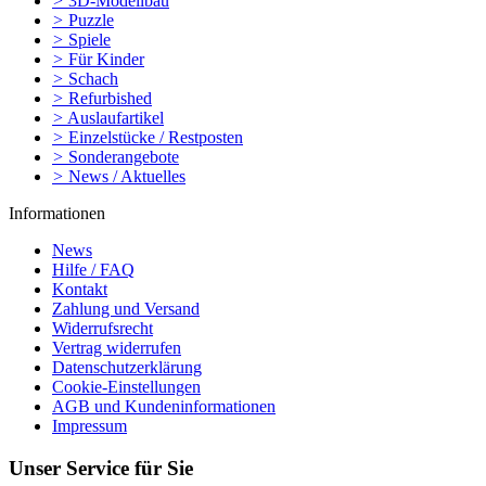
>
3D-Modellbau
>
Puzzle
>
Spiele
>
Für Kinder
>
Schach
>
Refurbished
>
Auslaufartikel
>
Einzelstücke / Restposten
>
Sonderangebote
>
News / Aktuelles
Informationen
News
Hilfe / FAQ
Kontakt
Zahlung und Versand
Widerrufsrecht
Vertrag widerrufen
Datenschutzerklärung
Cookie-Einstellungen
AGB und Kundeninformationen
Impressum
Unser Service für Sie