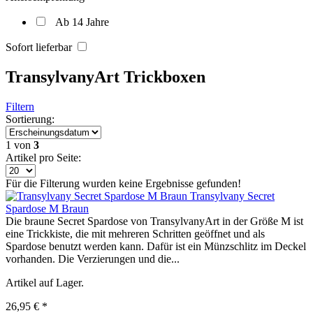
Ab 14 Jahre
Sofort lieferbar
TransylvanyArt Trickboxen
Filtern
Sortierung:
1
von
3
Artikel pro Seite:
Für die Filterung wurden keine Ergebnisse gefunden!
Transylvany Secret
Spardose M Braun
Die braune Secret Spardose von TransylvanyArt in der Größe M ist
eine Trickkiste, die mit mehreren Schritten geöffnet und als
Spardose benutzt werden kann. Dafür ist ein Münzschlitz im Deckel
vorhanden. Die Verzierungen und die...
Artikel auf Lager.
26,95 € *