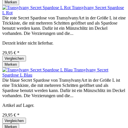
Merken
Transylvany Secret Spardose
L Rot
Die rote Secret Spardose von TransylvanyArt in der Größe L ist eine
Trickkiste, die mit mehreren Schritten geöffnet und als Spardose
benutzt werden kann. Dafür ist ein Münzschlitz im Deckel
vorhanden. Die Verzierungen und die...
Derzeit leider nicht lieferbar.
29,95 € *
Vergleichen
Merken
Transylvany Secret
Spardose L Blau
Die blaue Secret Spardose von TransylvanyArt in der Größe L ist
eine Trickkiste, die mit mehreren Schritten geöffnet und als
Spardose benutzt werden kann. Dafür ist ein Münzschlitz im Deckel
vorhanden. Die Verzierungen und die...
Artikel auf Lager.
29,95 € *
Vergleichen
Merken