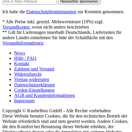
Newsletter abonnieren
Ich habe die
Datenschutzbestimmungen
zur Kenntnis genommen.
* Alle Preise inkl. gesetzl. Mehrwertsteuer (19%) zzgl.
Versandkosten
, wenn nicht anders beschrieben
** Gilt für Lieferungen innerhalb Deutschlands, Lieferzeiten für
andere Länder entnehmen Sie bitte der Schaltfläche mit den
Versandinformationen
.
News
Hilfe / FAQ
Kontakt
Zahlung und Versand
Widerrufsrecht
Vertrag widerrufen
Datenschutzerklärung
Cookie-Einstellungen
AGB und Kundeninformationen
Impressum
Copyright © Knobelbox GmbH - Alle Rechte vorbehalten
Diese Website benutzt Cookies, die für den technischen Betrieb der
Website erforderlich sind und stets gesetzt werden. Andere Cookies,
die den Komfort bei Benutzung dieser Website erhöhen, der
Direktwerbung dienen oder die Interaktion mit anderen Websites