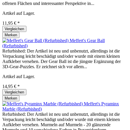
offenen Flächen und interessanter Perspektive in...
Artikel auf Lager.
11,95 € *
Vergleichen
Merken
Meffert's Gear Ball
(Refurbished)
Refurbished: Der Artikel ist neu und unbenutzt, allerdings ist die
Verpackung leicht beschädigt und/oder wurde mit einem kleinen
Aufkleber versehen. Der Gear Ball ist die jüngste Ergänzung der
3D-Gear-Puzzles. Er zeichnet sich vor allem...
Artikel auf Lager.
14,95 € *
Vergleichen
Merken
Meffert's Pyraminx
Marble (Refurbished)
Refurbished: Der Artikel ist neu und unbenutzt, allerdings ist die
Verpackung leicht beschädigt und/oder wurde mit einem kleinen
Aufkleber versehen. Murmeln auf Murmeln - 20 glänzende
Murmeln und 10 verschiedene Farben in Pyramidenform....