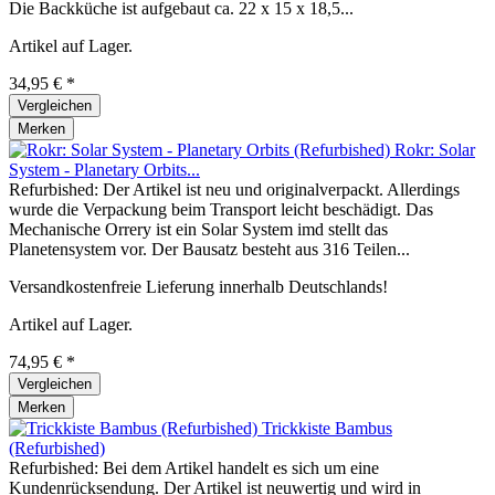
Die Backküche ist aufgebaut ca. 22 x 15 x 18,5...
Artikel auf Lager.
34,95 € *
Vergleichen
Merken
Rokr: Solar
System - Planetary Orbits...
Refurbished: Der Artikel ist neu und originalverpackt. Allerdings
wurde die Verpackung beim Transport leicht beschädigt. Das
Mechanische Orrery ist ein Solar System imd stellt das
Planetensystem vor. Der Bausatz besteht aus 316 Teilen...
Versandkostenfreie Lieferung innerhalb Deutschlands!
Artikel auf Lager.
74,95 € *
Vergleichen
Merken
Trickkiste Bambus
(Refurbished)
Refurbished: Bei dem Artikel handelt es sich um eine
Kundenrücksendung. Der Artikel ist neuwertig und wird in