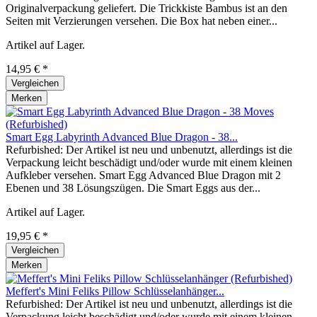
Originalverpackung geliefert. Die Trickkiste Bambus ist an den
Seiten mit Verzierungen versehen. Die Box hat neben einer...
Artikel auf Lager.
14,95 € *
Vergleichen
Merken
Smart Egg Labyrinth Advanced Blue Dragon - 38...
Refurbished: Der Artikel ist neu und unbenutzt, allerdings ist die
Verpackung leicht beschädigt und/oder wurde mit einem kleinen
Aufkleber versehen. Smart Egg Advanced Blue Dragon mit 2
Ebenen und 38 Lösungszügen. Die Smart Eggs aus der...
Artikel auf Lager.
19,95 € *
Vergleichen
Merken
Meffert's Mini Feliks Pillow Schlüsselanhänger...
Refurbished: Der Artikel ist neu und unbenutzt, allerdings ist die
Verpackung leicht beschädigt und/oder wurde mit einem kleinen