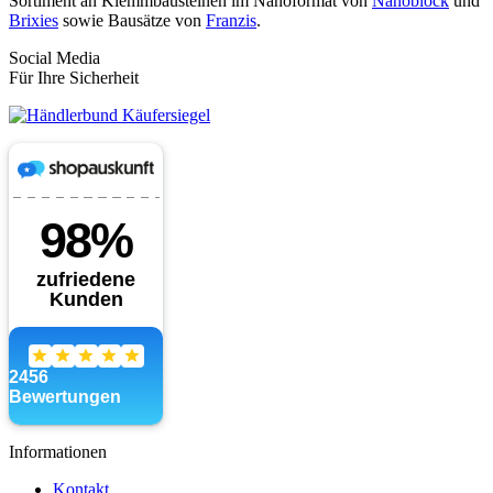
Sortiment an Klemmbausteinen im Nanoformat von
Nanoblock
und
Brixies
sowie Bausätze von
Franzis
.
Social Media
Für Ihre Sicherheit
Informationen
Kontakt