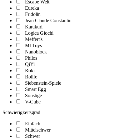
Escape Welt
Eureka
Fridolin
Jean Claude Constantin
Karakuri
Logica Giochi
Meffert's
MI Toys
Nanoblock
Philos
QiYi
Rokr
Rolife
Siebenstein-Spiele
Smart Egg
Sonstige
V-Cube
Schwierigkeitsgrad
Einfach
Mittelschwer
Schwer