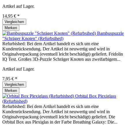
Artikel auf Lager.
14,95 € *
Vergleichen
Merken
Bambuspuzzle
"Schräger Knoten" (Refurbsihed)
Refurbished: Bei dem Artikel handelt es sich um eine
Kundenrücksendung. Der Artikel ist neuwertig und wird in
Originalverpackung (eventuell leicht beschädigt) geliefert. Fridolin
IQ Test. Großes 3D-Puzzle Schräger Knoten aus zweifarbigem...
Artikel auf Lager.
7,95 € *
Vergleichen
Merken
Orbital Box Plexiglass
(Refurbished)
Refurbished: Bei dem Artikel handelt es sich um eine
Kundenrücksendung. Der Artikel ist neuwertig und wird in
Originalverpackung (eventuell leicht beschädigt) geliefert. Die
Orbital Box aus Plexiglas in der Farbe Breathing Galaxy: Die...