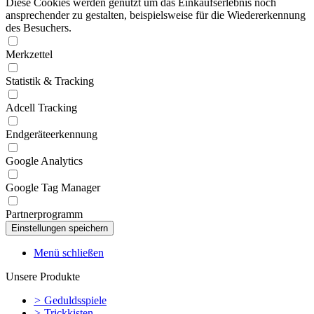
Diese Cookies werden genutzt um das Einkaufserlebnis noch
ansprechender zu gestalten, beispielsweise für die Wiedererkennung
des Besuchers.
Merkzettel
Statistik & Tracking
Adcell Tracking
Endgeräteerkennung
Google Analytics
Google Tag Manager
Partnerprogramm
Menü schließen
Unsere Produkte
>
Geduldsspiele
>
Trickkisten