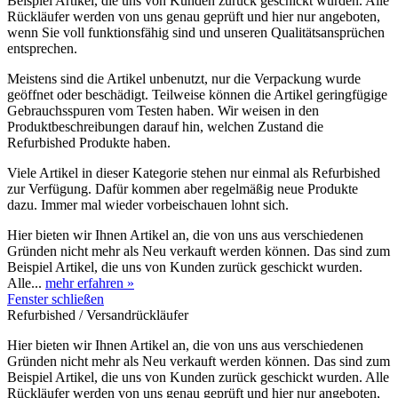
Beispiel Artikel, die uns von Kunden zurück geschickt wurden. Alle
Rückläufer werden von uns genau geprüft und hier nur angeboten,
wenn Sie voll funktionsfähig sind und unseren Qualitätsansprüchen
entsprechen.
Meistens sind die Artikel unbenutzt, nur die Verpackung wurde
geöffnet oder beschädigt. Teilweise können die Artikel geringfügige
Gebrauchsspuren vom Testen haben. Wir weisen in den
Produktbeschreibungen darauf hin, welchen Zustand die
Refurbished Produkte haben.
Viele Artikel in dieser Kategorie stehen nur einmal als Refurbished
zur Verfügung. Dafür kommen aber regelmäßig neue Produkte
dazu. Immer mal wieder vorbeischauen lohnt sich.
Hier bieten wir Ihnen Artikel an, die von uns aus verschiedenen
Gründen nicht mehr als Neu verkauft werden können. Das sind zum
Beispiel Artikel, die uns von Kunden zurück geschickt wurden.
Alle...
mehr erfahren »
Fenster schließen
Refurbished / Versandrückläufer
Hier bieten wir Ihnen Artikel an, die von uns aus verschiedenen
Gründen nicht mehr als Neu verkauft werden können. Das sind zum
Beispiel Artikel, die uns von Kunden zurück geschickt wurden. Alle
Rückläufer werden von uns genau geprüft und hier nur angeboten,