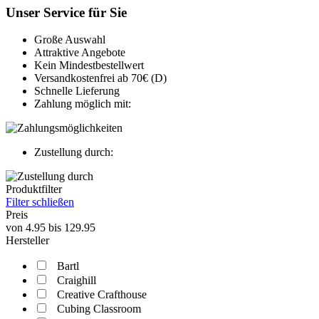
Unser Service für Sie
Große Auswahl
Attraktive Angebote
Kein Mindestbestellwert
Versandkostenfrei ab 70€ (D)
Schnelle Lieferung
Zahlung möglich mit:
Zustellung durch:
Produktfilter
Filter schließen
Preis
von
4.95
bis
129.95
Hersteller
Bartl
Craighill
Creative Crafthouse
Cubing Classroom