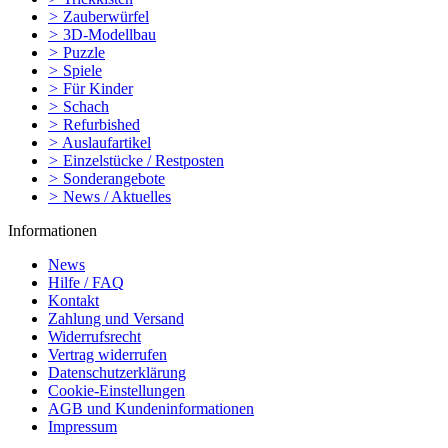
>
Zauberwürfel
>
3D-Modellbau
>
Puzzle
>
Spiele
>
Für Kinder
>
Schach
>
Refurbished
>
Auslaufartikel
>
Einzelstücke / Restposten
>
Sonderangebote
>
News / Aktuelles
Informationen
News
Hilfe / FAQ
Kontakt
Zahlung und Versand
Widerrufsrecht
Vertrag widerrufen
Datenschutzerklärung
Cookie-Einstellungen
AGB und Kundeninformationen
Impressum