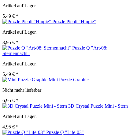
Artikel auf Lager.
5,49 € *
Puzzle Picoli "Hippie"
Artikel auf Lager.
3,95 € *
Puzzle Q "Art-08:
Sternennacht"
Artikel auf Lager.
5,49 € *
Mini Puzzle Graphic
Nicht mehr lieferbar
6,95 € *
3D Crystal Puzzle Mini - Stern
Artikel auf Lager.
4,95 € *
Puzzle Q "Life-03"