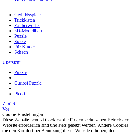
Geduldsspiele
Trickkisten
Zauberwürfel
3D-Modellbau
Puzzle
Spiele
Für Kinder
Schach
Übersicht
Puzzle
Curiosi Puzzle
Picoli
Zurück
Vor
Cookie-Einstellungen
Diese Website benutzt Cookies, die für den technischen Betrieb der
Website erforderlich sind und stets gesetzt werden. Andere Cookies,
die den Komfort bei Benutzung dieser Website erhöhen, der