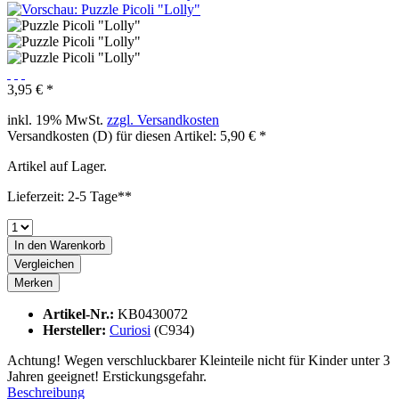
3,95 € *
inkl. 19% MwSt.
zzgl. Versandkosten
Versandkosten (D) für diesen Artikel: 5,90 € *
Artikel auf Lager.
Lieferzeit: 2-5 Tage**
In den
Warenkorb
Vergleichen
Merken
Artikel-Nr.:
KB0430072
Hersteller:
Curiosi
(C934)
Achtung! Wegen verschluckbarer Kleinteile nicht für Kinder unter 3
Jahren geeignet! Erstickungsgefahr.
Beschreibung