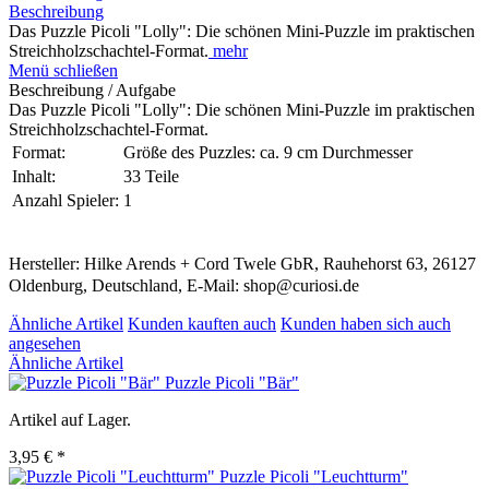
Beschreibung
Das Puzzle Picoli "Lolly": Die schönen Mini-Puzzle im praktischen
Streichholzschachtel-Format.
mehr
Menü schließen
Beschreibung / Aufgabe
Das Puzzle Picoli "Lolly": Die schönen Mini-Puzzle im praktischen
Streichholzschachtel-Format.
Format:
Größe des Puzzles: ca. 9 cm Durchmesser
Inhalt:
33 Teile
Anzahl Spieler:
1
Hersteller: Hilke Arends + Cord Twele GbR, Rauhehorst 63, 26127
Oldenburg, Deutschland, E-Mail: shop@curiosi.de
Ähnliche Artikel
Kunden kauften auch
Kunden haben sich auch
angesehen
Ähnliche Artikel
Puzzle Picoli "Bär"
Artikel auf Lager.
3,95 € *
Puzzle Picoli "Leuchtturm"