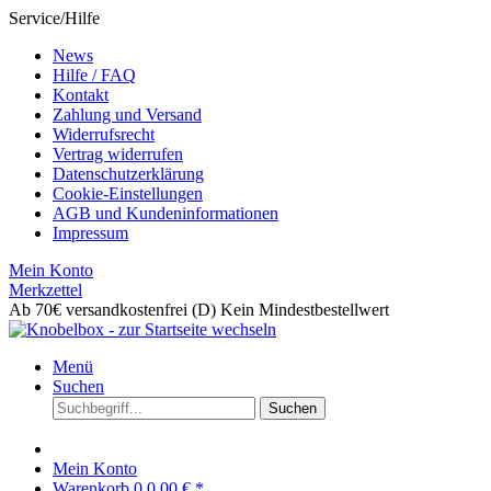
Service/Hilfe
News
Hilfe / FAQ
Kontakt
Zahlung und Versand
Widerrufsrecht
Vertrag widerrufen
Datenschutzerklärung
Cookie-Einstellungen
AGB und Kundeninformationen
Impressum
Mein Konto
Merkzettel
Ab 70€ versandkostenfrei (D)
Kein Mindestbestellwert
Menü
Suchen
Suchen
Mein Konto
Warenkorb
0
0,00 € *