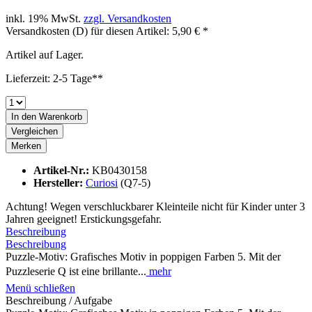
inkl. 19% MwSt.
zzgl. Versandkosten
Versandkosten (D) für diesen Artikel: 5,90 € *
Artikel auf Lager.
Lieferzeit: 2-5 Tage**
In den
Warenkorb
Vergleichen
Merken
Artikel-Nr.:
KB0430158
Hersteller:
Curiosi
(Q7-5)
Achtung! Wegen verschluckbarer Kleinteile nicht für Kinder unter 3
Jahren geeignet! Erstickungsgefahr.
Beschreibung
Beschreibung
Puzzle-Motiv: Grafisches Motiv in poppigen Farben 5. Mit der
Puzzleserie Q ist eine brillante...
mehr
Menü schließen
Beschreibung / Aufgabe