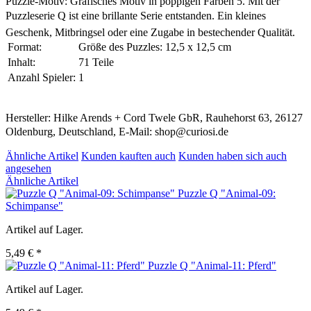
Puzzle-Motiv: Grafisches Motiv in poppigen Farben 5. Mit der
Puzzleserie Q ist eine brillante Serie entstanden. Ein kleines
Geschenk, Mitbringsel oder eine Zugabe in bestechender Qualität.
Format:
Größe des Puzzles: 12,5 x 12,5 cm
Inhalt:
71 Teile
Anzahl Spieler:
1
Hersteller: Hilke Arends + Cord Twele GbR, Rauhehorst 63, 26127
Oldenburg, Deutschland, E-Mail: shop@curiosi.de
Ähnliche Artikel
Kunden kauften auch
Kunden haben sich auch
angesehen
Ähnliche Artikel
Puzzle Q "Animal-09:
Schimpanse"
Artikel auf Lager.
5,49 € *
Puzzle Q "Animal-11: Pferd"
Artikel auf Lager.