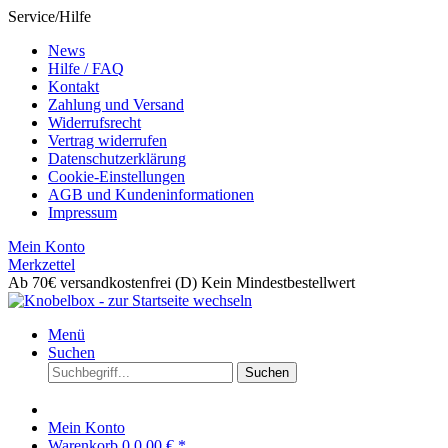
Service/Hilfe
News
Hilfe / FAQ
Kontakt
Zahlung und Versand
Widerrufsrecht
Vertrag widerrufen
Datenschutzerklärung
Cookie-Einstellungen
AGB und Kundeninformationen
Impressum
Mein Konto
Merkzettel
Ab 70€ versandkostenfrei (D)
Kein Mindestbestellwert
Menü
Suchen
Suchen
Mein Konto
Warenkorb
0
0,00 € *