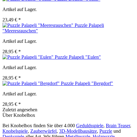
Artikel auf Lager.
23,49 € *
Puzzle Palapeli
"Meeresrauschen"
Artikel auf Lager.
28,95 € *
Puzzle Palapeli "Eulen"
Artikel auf Lager.
28,95 € *
Puzzle Palapeli "Bergdorf"
Artikel auf Lager.
28,95 € *
Zuletzt angesehen
Über Knobelbox
Bei Knobelbox finden Sie über 4.000
Geduldsspiele
,
Brain Teaser
,
Knobelspiele
,
Zauberwürfel
,
3D-Modellbausätze
,
Puzzle
und
Denkspiele
aller Art. Wir führen
Metallpuzzle
,
Holzpuzzle
,