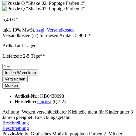
5,49 € *
inkl. 19% MwSt.
zzgl. Versandkosten
Versandkosten (D) für diesen Artikel: 5,90 € *
Artikel auf Lager.
Lieferzeit: 2-5 Tage**
In den
Warenkorb
Vergleichen
Merken
Artikel-Nr.:
KB0430098
Hersteller:
Curiosi
(Q7-2)
Achtung! Wegen verschluckbarer Kleinteile nicht für Kinder unter 3
Jahren geeignet! Erstickungsgefahr.
Beschreibung
Beschreibung
Puzzle-Motiv: Grafisches Motiv in poppigen Farben 2. Mit der