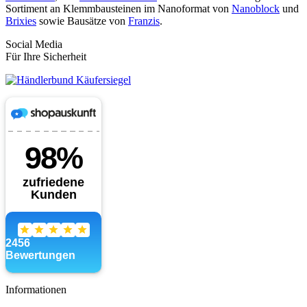
Sortiment an Klemmbausteinen im Nanoformat von
Nanoblock
und
Brixies
sowie Bausätze von
Franzis
.
Social Media
Für Ihre Sicherheit
Informationen