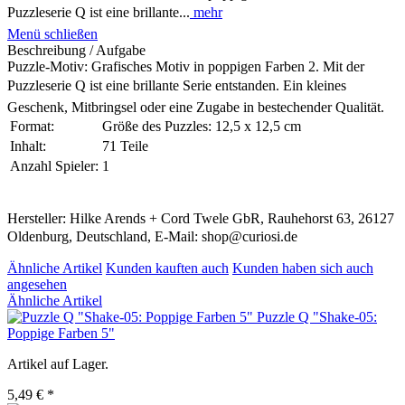
Puzzleserie Q ist eine brillante...
mehr
Menü schließen
Beschreibung / Aufgabe
Puzzle-Motiv: Grafisches Motiv in poppigen Farben 2. Mit der
Puzzleserie Q ist eine brillante Serie entstanden. Ein kleines
Geschenk, Mitbringsel oder eine Zugabe in bestechender Qualität.
Format:
Größe des Puzzles: 12,5 x 12,5 cm
Inhalt:
71 Teile
Anzahl Spieler:
1
Hersteller: Hilke Arends + Cord Twele GbR, Rauhehorst 63, 26127
Oldenburg, Deutschland, E-Mail: shop@curiosi.de
Ähnliche Artikel
Kunden kauften auch
Kunden haben sich auch
angesehen
Ähnliche Artikel
Puzzle Q "Shake-05:
Poppige Farben 5"
Artikel auf Lager.
5,49 € *