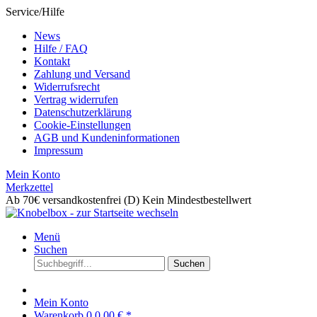
Service/Hilfe
News
Hilfe / FAQ
Kontakt
Zahlung und Versand
Widerrufsrecht
Vertrag widerrufen
Datenschutzerklärung
Cookie-Einstellungen
AGB und Kundeninformationen
Impressum
Mein Konto
Merkzettel
Ab 70€ versandkostenfrei (D)
Kein Mindestbestellwert
Menü
Suchen
Suchen
Mein Konto
Warenkorb
0
0,00 € *