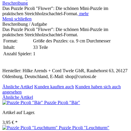
Beschreibung
Das Puzzle Picoli "Flower": Die schönen Mini-Puzzle im
praktischen Streichholzschachtel-Format.
mehr
Menü schließen
Beschreibung / Aufgabe
Das Puzzle Picoli "Flower": Die schönen Mini-Puzzle im
praktischen Streichholzschachtel-Format.
Format:
Größe des Puzzles: ca. 9 cm Durchmesser
Inhalt:
33 Teile
Anzahl Spieler:
1
Hersteller: Hilke Arends + Cord Twele GbR, Rauhehorst 63, 26127
Oldenburg, Deutschland, E-Mail: shop@curiosi.de
Ähnliche Artikel
Kunden kauften auch
Kunden haben sich auch
angesehen
Ähnliche Artikel
Puzzle Picoli "Bär"
Artikel auf Lager.
3,95 € *
Puzzle Picoli "Leuchtturm"