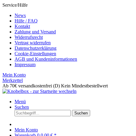
Service/Hilfe
News
Hilfe / FAQ
Kontakt
Zahlung und Versand
Widerrufsrecht
Vertrag widerrufen
Datenschutzerklärung
Cookie-Einstellungen
AGB und Kundeninformationen
Impressum
Mein Konto
Merkzettel
Ab 70€ versandkostenfrei (D)
Kein Mindestbestellwert
Menü
Suchen
Suchen
Mein Konto
Warenkorb
0
0,00 € *