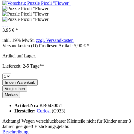
3,95 € *
inkl. 19% MwSt.
zzgl. Versandkosten
Versandkosten (D) für diesen Artikel: 5,90 € *
Artikel auf Lager.
Lieferzeit: 2-5 Tage**
In den
Warenkorb
Vergleichen
Merken
Artikel-Nr.:
KB0430071
Hersteller:
Curiosi
(C933)
Achtung! Wegen verschluckbarer Kleinteile nicht für Kinder unter 3
Jahren geeignet! Erstickungsgefahr.
Beschreibung