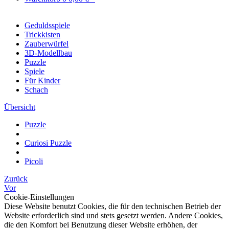
Geduldsspiele
Trickkisten
Zauberwürfel
3D-Modellbau
Puzzle
Spiele
Für Kinder
Schach
Übersicht
Puzzle
Curiosi Puzzle
Picoli
Zurück
Vor
Cookie-Einstellungen
Diese Website benutzt Cookies, die für den technischen Betrieb der
Website erforderlich sind und stets gesetzt werden. Andere Cookies,
die den Komfort bei Benutzung dieser Website erhöhen, der