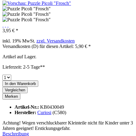
3,95 € *
inkl. 19% MwSt.
zzgl. Versandkosten
Versandkosten (D) für diesen Artikel: 5,90 € *
Artikel auf Lager.
Lieferzeit: 2-5 Tage**
In den
Warenkorb
Vergleichen
Merken
Artikel-Nr.:
KB0430049
Hersteller:
Curiosi
(C580)
Achtung! Wegen verschluckbarer Kleinteile nicht für Kinder unter 3
Jahren geeignet! Erstickungsgefahr.
Beschreibung