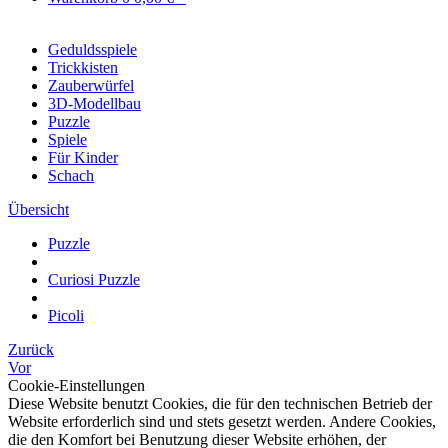
Geduldsspiele
Trickkisten
Zauberwürfel
3D-Modellbau
Puzzle
Spiele
Für Kinder
Schach
Übersicht
Puzzle
Curiosi Puzzle
Picoli
Zurück
Vor
Cookie-Einstellungen
Diese Website benutzt Cookies, die für den technischen Betrieb der
Website erforderlich sind und stets gesetzt werden. Andere Cookies,
die den Komfort bei Benutzung dieser Website erhöhen, der