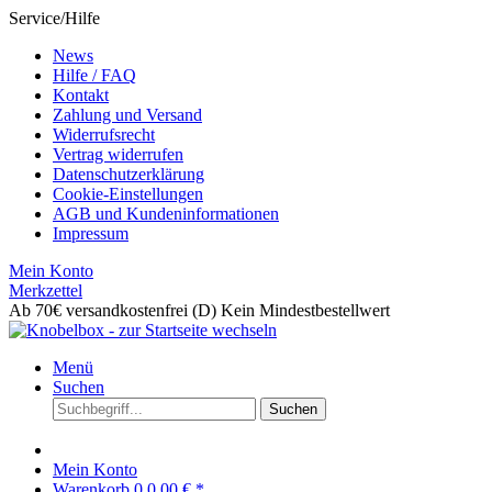
Service/Hilfe
News
Hilfe / FAQ
Kontakt
Zahlung und Versand
Widerrufsrecht
Vertrag widerrufen
Datenschutzerklärung
Cookie-Einstellungen
AGB und Kundeninformationen
Impressum
Mein Konto
Merkzettel
Ab 70€ versandkostenfrei (D)
Kein Mindestbestellwert
Menü
Suchen
Suchen
Mein Konto
Warenkorb
0
0,00 € *