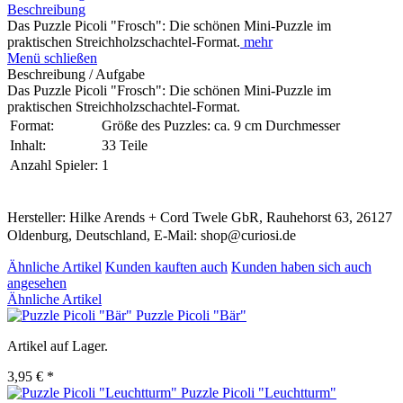
Beschreibung
Das Puzzle Picoli "Frosch": Die schönen Mini-Puzzle im
praktischen Streichholzschachtel-Format.
mehr
Menü schließen
Beschreibung / Aufgabe
Das Puzzle Picoli "Frosch": Die schönen Mini-Puzzle im
praktischen Streichholzschachtel-Format.
Format:
Größe des Puzzles: ca. 9 cm Durchmesser
Inhalt:
33 Teile
Anzahl Spieler:
1
Hersteller: Hilke Arends + Cord Twele GbR, Rauhehorst 63, 26127
Oldenburg, Deutschland, E-Mail: shop@curiosi.de
Ähnliche Artikel
Kunden kauften auch
Kunden haben sich auch
angesehen
Ähnliche Artikel
Puzzle Picoli "Bär"
Artikel auf Lager.
3,95 € *
Puzzle Picoli "Leuchtturm"