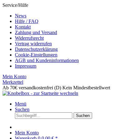
Service/Hilfe
News
Hilfe / FAQ
Kontakt
Zahlung und Versand
Widerrufsrecht
Vertrag widerrufen
Datenschutzerklärung
Cookie-Einstellungen
AGB und Kundeninformationen
Impressum
Mein Konto
Merkzettel
Ab 70€ versandkostenfrei (D)
Kein Mindestbestellwert
Menü
Suchen
Suchen
Mein Konto
Warenkorb
0
0,00 € *