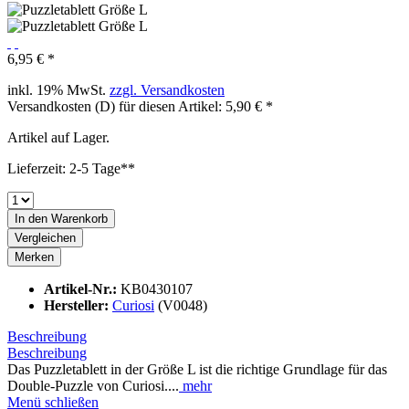
6,95 € *
inkl. 19% MwSt.
zzgl. Versandkosten
Versandkosten (D) für diesen Artikel: 5,90 € *
Artikel auf Lager.
Lieferzeit: 2-5 Tage**
In den
Warenkorb
Vergleichen
Merken
Artikel-Nr.:
KB0430107
Hersteller:
Curiosi
(V0048)
Beschreibung
Beschreibung
Das Puzzletablett in der Größe L ist die richtige Grundlage für das
Double-Puzzle von Curiosi....
mehr
Menü schließen