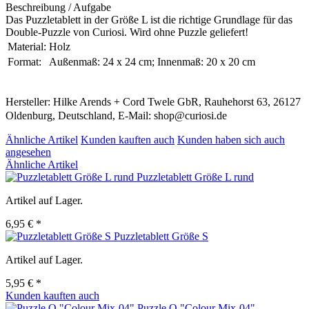
Beschreibung / Aufgabe
Das Puzzletablett in der Größe L ist die richtige Grundlage für das
Double-Puzzle von Curiosi. Wird ohne Puzzle geliefert!
Material:
Holz
Format:
Außenmaß: 24 x 24 cm; Innenmaß: 20 x 20 cm
Hersteller: Hilke Arends + Cord Twele GbR, Rauhehorst 63, 26127
Oldenburg, Deutschland, E-Mail: shop@curiosi.de
Ähnliche Artikel
Kunden kauften auch
Kunden haben sich auch
angesehen
Ähnliche Artikel
Puzzletablett Größe L rund
Artikel auf Lager.
6,95 € *
Puzzletablett Größe S
Artikel auf Lager.
5,95 € *
Kunden kauften auch
Puzzle Q "Colour Mix-04"