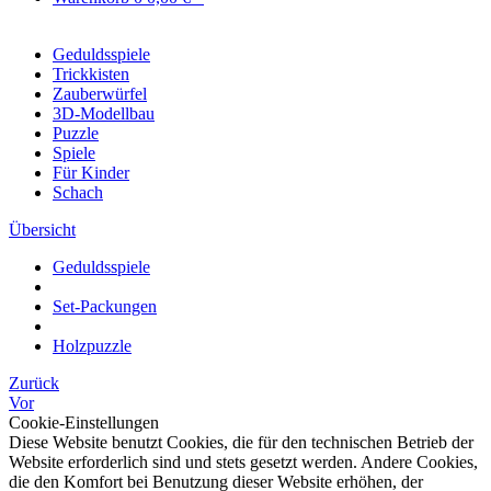
Geduldsspiele
Trickkisten
Zauberwürfel
3D-Modellbau
Puzzle
Spiele
Für Kinder
Schach
Übersicht
Geduldsspiele
Set-Packungen
Holzpuzzle
Zurück
Vor
Cookie-Einstellungen
Diese Website benutzt Cookies, die für den technischen Betrieb der
Website erforderlich sind und stets gesetzt werden. Andere Cookies,
die den Komfort bei Benutzung dieser Website erhöhen, der