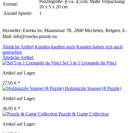
Puzzlegröße: je ca. 4,5cm; Maße Verpackung:
Format:
20 x 5 x 20 cm
Anzahl Spieler:
1
Hersteller: Eureka bv, Maanstraat 7B, 2800 Mechelen, Belgien, E-
Mail: info@eureka-puzzle.eu
Ähnliche Artikel
Kunden kauften auch
Kunden haben sich auch
angesehen
Ähnliche Artikel
Set 5 in 1 Leonardo da Vinci
Artikel auf Lager.
27,95 € *
Holzpuzzle Sparset (8 Puzzle)
Artikel auf Lager.
36,95 € *
Puzzle & Game Collection
Artikel auf Lager.