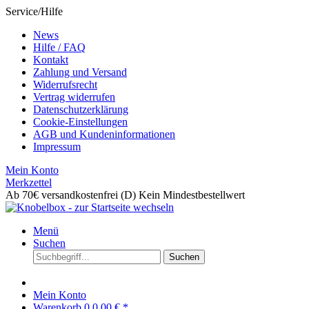
Service/Hilfe
News
Hilfe / FAQ
Kontakt
Zahlung und Versand
Widerrufsrecht
Vertrag widerrufen
Datenschutzerklärung
Cookie-Einstellungen
AGB und Kundeninformationen
Impressum
Mein Konto
Merkzettel
Ab 70€ versandkostenfrei (D)
Kein Mindestbestellwert
Menü
Suchen
Suchen
Mein Konto
Warenkorb
0
0,00 € *