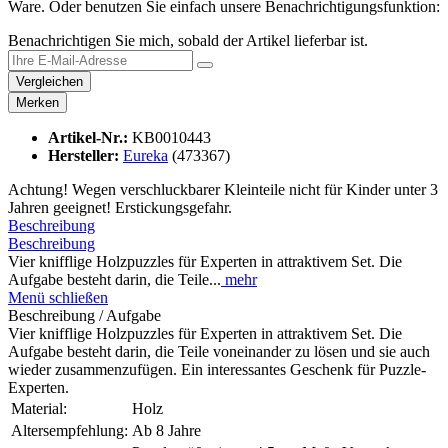
Ware. Oder benutzen Sie einfach unsere Benachrichtigungsfunktion:
Benachrichtigen Sie mich, sobald der Artikel lieferbar ist.
Vergleichen
Merken
Artikel-Nr.:
KB0010443
Hersteller:
Eureka
(473367)
Achtung! Wegen verschluckbarer Kleinteile nicht für Kinder unter 3
Jahren geeignet! Erstickungsgefahr.
Beschreibung
Beschreibung
Vier knifflige Holzpuzzles für Experten in attraktivem Set. Die
Aufgabe besteht darin, die Teile...
mehr
Menü schließen
Beschreibung / Aufgabe
Vier knifflige Holzpuzzles für Experten in attraktivem Set. Die
Aufgabe besteht darin, die Teile voneinander zu lösen und sie auch
wieder zusammenzufügen. Ein interessantes Geschenk für Puzzle-
Experten.
Material:
Holz
Altersempfehlung:
Ab 8 Jahre