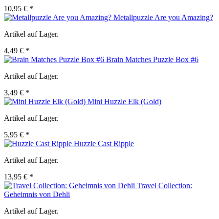
10,95 € *
Metallpuzzle Are you Amazing?
Artikel auf Lager.
4,49 € *
Brain Matches Puzzle Box #6
Artikel auf Lager.
3,49 € *
Mini Huzzle Elk (Gold)
Artikel auf Lager.
5,95 € *
Huzzle Cast Ripple
Artikel auf Lager.
13,95 € *
Travel Collection:
Geheimnis von Dehli
Artikel auf Lager.