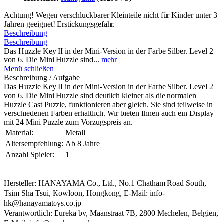
Achtung! Wegen verschluckbarer Kleinteile nicht für Kinder unter 3
Jahren geeignet! Erstickungsgefahr.
Beschreibung
Beschreibung
Das Huzzle Key II in der Mini-Version in der Farbe Silber. Level 2
von 6. Die Mini Huzzle sind...
mehr
Menü schließen
Beschreibung / Aufgabe
Das Huzzle Key II in der Mini-Version in der Farbe Silber. Level 2
von 6. Die Mini Huzzle sind deutlich kleiner als die normalen
Huzzle Cast Puzzle, funktionieren aber gleich. Sie sind teilweise in
verschiedenen Farben erhältlich. Wir bieten Ihnen auch ein Display
mit 24 Mini Puzzle zum Vorzugspreis an.
Material:
Metall
Altersempfehlung:
Ab 8 Jahre
Anzahl Spieler:
1
Hersteller: HANAYAMA Co., Ltd., No.1 Chatham Road South,
Tsim Sha Tsui, Kowloon, Hongkong, E-Mail: info-
hk@hanayamatoys.co.jp
Verantwortlich: Eureka bv, Maanstraat 7B, 2800 Mechelen, Belgien,