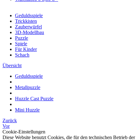
Geduldsspiele
Trickkisten
Zauberwürfel
3D-Modellbau
Puzzle
Spiele
Für Kinder
Schach
Übersicht
Geduldsspiele
Metallpuzzle
Huzzle Cast Puzzle
Mini Huzzle
Zurück
Vor
Cookie-Einstellungen
Diese Website benutzt Cookies, die für den technischen Betrieb der