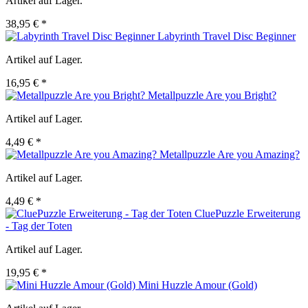
Artikel auf Lager.
38,95 € *
Labyrinth Travel Disc Beginner
Artikel auf Lager.
16,95 € *
Metallpuzzle Are you Bright?
Artikel auf Lager.
4,49 € *
Metallpuzzle Are you Amazing?
Artikel auf Lager.
4,49 € *
CluePuzzle Erweiterung
- Tag der Toten
Artikel auf Lager.
19,95 € *
Mini Huzzle Amour (Gold)