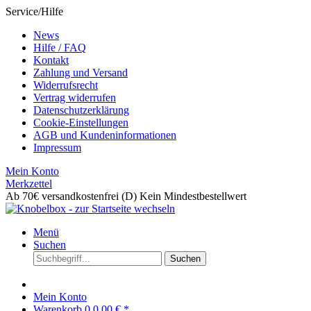
Service/Hilfe
News
Hilfe / FAQ
Kontakt
Zahlung und Versand
Widerrufsrecht
Vertrag widerrufen
Datenschutzerklärung
Cookie-Einstellungen
AGB und Kundeninformationen
Impressum
Mein Konto
Merkzettel
Ab 70€ versandkostenfrei (D)
Kein Mindestbestellwert
Menü
Suchen
Suchen
Mein Konto
Warenkorb
0
0,00 € *