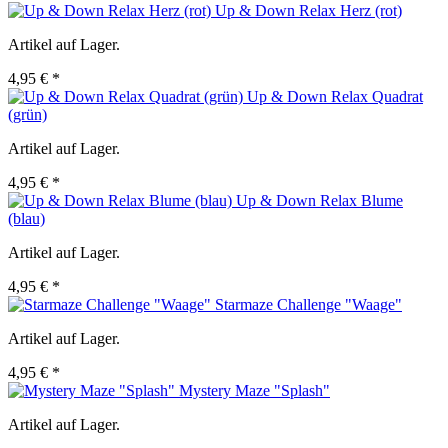
Up & Down Relax Herz (rot)
Artikel auf Lager.
4,95 € *
Up & Down Relax Quadrat
(grün)
Artikel auf Lager.
4,95 € *
Up & Down Relax Blume
(blau)
Artikel auf Lager.
4,95 € *
Starmaze Challenge "Waage"
Artikel auf Lager.
4,95 € *
Mystery Maze "Splash"
Artikel auf Lager.