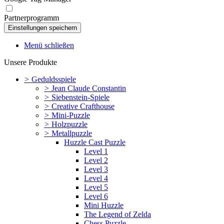
Partnerprogramm
Menü schließen
Unsere Produkte
>
Geduldsspiele
>
Jean Claude Constantin
>
Siebenstein-Spiele
>
Creative Crafthouse
>
Mini-Puzzle
>
Holzpuzzle
>
Metallpuzzle
Huzzle Cast Puzzle
Level 1
Level 2
Level 3
Level 4
Level 5
Level 6
Mini Huzzle
The Legend of Zelda
Chess Puzzle