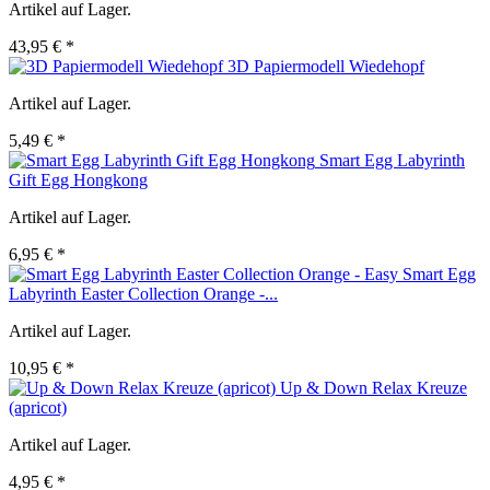
Artikel auf Lager.
43,95 € *
3D Papiermodell Wiedehopf
Artikel auf Lager.
5,49 € *
Smart Egg Labyrinth
Gift Egg Hongkong
Artikel auf Lager.
6,95 € *
Smart Egg
Labyrinth Easter Collection Orange -...
Artikel auf Lager.
10,95 € *
Up & Down Relax Kreuze
(apricot)
Artikel auf Lager.
4,95 € *