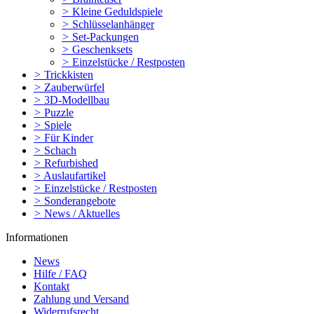
>
Kleine Geduldspiele
>
Schlüsselanhänger
>
Set-Packungen
>
Geschenksets
>
Einzelstücke / Restposten
>
Trickkisten
>
Zauberwürfel
>
3D-Modellbau
>
Puzzle
>
Spiele
>
Für Kinder
>
Schach
>
Refurbished
>
Auslaufartikel
>
Einzelstücke / Restposten
>
Sonderangebote
>
News / Aktuelles
Informationen
News
Hilfe / FAQ
Kontakt
Zahlung und Versand
Widerrufsrecht