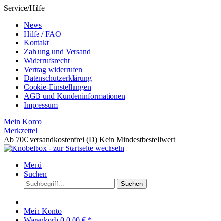
Service/Hilfe
News
Hilfe / FAQ
Kontakt
Zahlung und Versand
Widerrufsrecht
Vertrag widerrufen
Datenschutzerklärung
Cookie-Einstellungen
AGB und Kundeninformationen
Impressum
Mein Konto
Merkzettel
Ab 70€ versandkostenfrei (D)
Kein Mindestbestellwert
Menü
Suchen
Suchen
Mein Konto
Warenkorb
0
0,00 € *