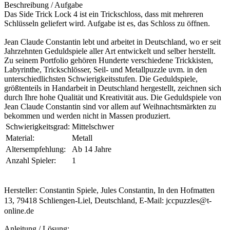
Beschreibung / Aufgabe
Das Side Trick Lock 4 ist ein Trickschloss, dass mit mehreren
Schlüsseln geliefert wird. Aufgabe ist es, das Schloss zu öffnen.
Jean Claude Constantin lebt und arbeitet in Deutschland, wo er seit
Jahrzehnten Geduldspiele aller Art entwickelt und selber herstellt.
Zu seinem Portfolio gehören Hunderte verschiedene Trickkisten,
Labyrinthe, Trickschlösser, Seil- und Metallpuzzle uvm. in den
unterschiedlichsten Schwierigkeitsstufen. Die Geduldspiele,
größtenteils in Handarbeit in Deutschland hergestellt, zeichnen sich
durch Ihre hohe Qualität und Kreativität aus. Die Geduldspiele von
Jean Claude Constantin sind vor allem auf Weihnachtsmärkten zu
bekommen und werden nicht in Massen produziert.
Schwierigkeitsgrad:
Mittelschwer
Material:
Metall
Altersempfehlung:
Ab 14 Jahre
Anzahl Spieler:
1
Hersteller: Constantin Spiele, Jules Constantin, In den Hofmatten
13, 79418 Schliengen-Liel, Deutschland, E-Mail: jccpuzzles@t-
online.de
Anleitung / Lösung: