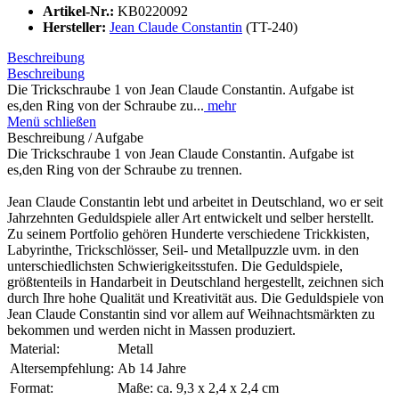
Artikel-Nr.:
KB0220092
Hersteller:
Jean Claude Constantin
(TT-240)
Beschreibung
Beschreibung
Die Trickschraube 1 von Jean Claude Constantin. Aufgabe ist
es,den Ring von der Schraube zu...
mehr
Menü schließen
Beschreibung / Aufgabe
Die Trickschraube 1 von Jean Claude Constantin. Aufgabe ist
es,den Ring von der Schraube zu trennen.
Jean Claude Constantin lebt und arbeitet in Deutschland, wo er seit
Jahrzehnten Geduldspiele aller Art entwickelt und selber herstellt.
Zu seinem Portfolio gehören Hunderte verschiedene Trickkisten,
Labyrinthe, Trickschlösser, Seil- und Metallpuzzle uvm. in den
unterschiedlichsten Schwierigkeitsstufen. Die Geduldspiele,
größtenteils in Handarbeit in Deutschland hergestellt, zeichnen sich
durch Ihre hohe Qualität und Kreativität aus. Die Geduldspiele von
Jean Claude Constantin sind vor allem auf Weihnachtsmärkten zu
bekommen und werden nicht in Massen produziert.
Material:
Metall
Altersempfehlung:
Ab 14 Jahre
Format:
Maße: ca. 9,3 x 2,4 x 2,4 cm