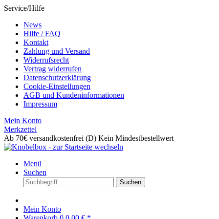
Service/Hilfe
News
Hilfe / FAQ
Kontakt
Zahlung und Versand
Widerrufsrecht
Vertrag widerrufen
Datenschutzerklärung
Cookie-Einstellungen
AGB und Kundeninformationen
Impressum
Mein Konto
Merkzettel
Ab 70€ versandkostenfrei (D)
Kein Mindestbestellwert
Menü
Suchen
Suchen
Mein Konto
Warenkorb
0
0,00 € *