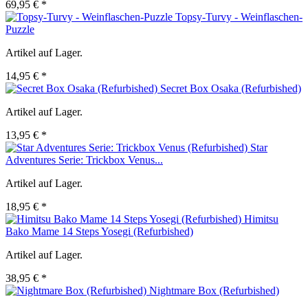
69,95 € *
Topsy-Turvy - Weinflaschen-
Puzzle
Artikel auf Lager.
14,95 € *
Secret Box Osaka (Refurbished)
Artikel auf Lager.
13,95 € *
Star
Adventures Serie: Trickbox Venus...
Artikel auf Lager.
18,95 € *
Himitsu
Bako Mame 14 Steps Yosegi (Refurbished)
Artikel auf Lager.
38,95 € *
Nightmare Box (Refurbished)