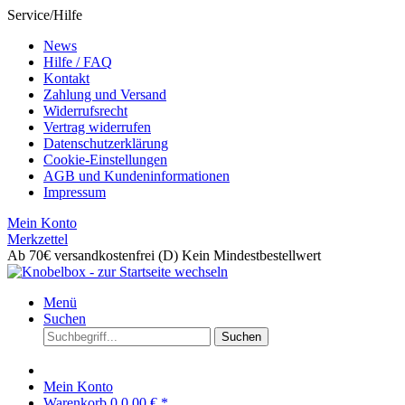
Service/Hilfe
News
Hilfe / FAQ
Kontakt
Zahlung und Versand
Widerrufsrecht
Vertrag widerrufen
Datenschutzerklärung
Cookie-Einstellungen
AGB und Kundeninformationen
Impressum
Mein Konto
Merkzettel
Ab 70€ versandkostenfrei (D)
Kein Mindestbestellwert
Menü
Suchen
Suchen
Mein Konto
Warenkorb
0
0,00 € *