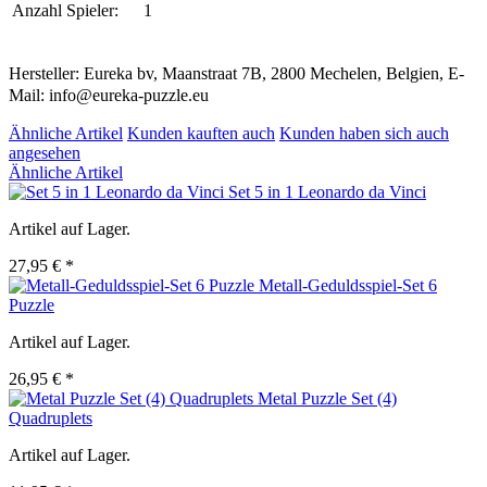
Anzahl Spieler:
1
Hersteller: Eureka bv, Maanstraat 7B, 2800 Mechelen, Belgien, E-
Mail: info@eureka-puzzle.eu
Ähnliche Artikel
Kunden kauften auch
Kunden haben sich auch
angesehen
Ähnliche Artikel
Set 5 in 1 Leonardo da Vinci
Artikel auf Lager.
27,95 € *
Metall-Geduldsspiel-Set 6
Puzzle
Artikel auf Lager.
26,95 € *
Metal Puzzle Set (4)
Quadruplets
Artikel auf Lager.