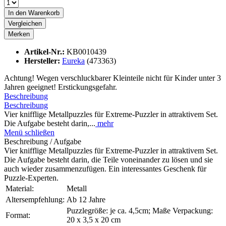
In den
Warenkorb
Vergleichen
Merken
Artikel-Nr.:
KB0010439
Hersteller:
Eureka
(473363)
Achtung! Wegen verschluckbarer Kleinteile nicht für Kinder unter 3
Jahren geeignet! Erstickungsgefahr.
Beschreibung
Beschreibung
Vier knifflige Metallpuzzles für Extreme-Puzzler in attraktivem Set.
Die Aufgabe besteht darin,...
mehr
Menü schließen
Beschreibung / Aufgabe
Vier knifflige Metallpuzzles für Extreme-Puzzler in attraktivem Set.
Die Aufgabe besteht darin, die Teile voneinander zu lösen und sie
auch wieder zusammenzufügen. Ein interessantes Geschenk für
Puzzle-Experten.
Material:
Metall
Altersempfehlung:
Ab 12 Jahre
Puzzlegröße: je ca. 4,5cm; Maße Verpackung:
Format:
20 x 3,5 x 20 cm