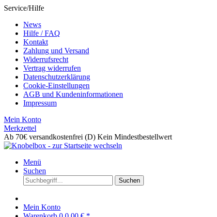
Service/Hilfe
News
Hilfe / FAQ
Kontakt
Zahlung und Versand
Widerrufsrecht
Vertrag widerrufen
Datenschutzerklärung
Cookie-Einstellungen
AGB und Kundeninformationen
Impressum
Mein Konto
Merkzettel
Ab 70€ versandkostenfrei (D)
Kein Mindestbestellwert
Menü
Suchen
Suchen
Mein Konto
Warenkorb
0
0,00 € *