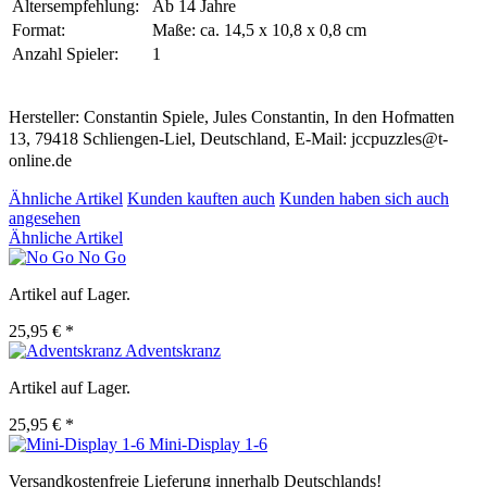
Altersempfehlung:
Ab 14 Jahre
Format:
Maße: ca. 14,5 x 10,8 x 0,8 cm
Anzahl Spieler:
1
Hersteller: Constantin Spiele, Jules Constantin, In den Hofmatten
13, 79418 Schliengen-Liel, Deutschland, E-Mail: jccpuzzles@t-
online.de
Ähnliche Artikel
Kunden kauften auch
Kunden haben sich auch
angesehen
Ähnliche Artikel
No Go
Artikel auf Lager.
25,95 € *
Adventskranz
Artikel auf Lager.
25,95 € *
Mini-Display 1-6
Versandkostenfreie Lieferung innerhalb Deutschlands!