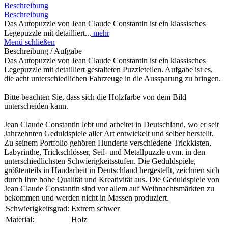
Beschreibung
Beschreibung
Das Autopuzzle von Jean Claude Constantin ist ein klassisches
Legepuzzle mit detailliert...
mehr
Menü schließen
Beschreibung / Aufgabe
Das Autopuzzle von Jean Claude Constantin ist ein klassisches
Legepuzzle mit detailliert gestalteten Puzzleteilen. Aufgabe ist es,
die acht unterschiedlichen Fahrzeuge in die Aussparung zu bringen.
Bitte beachten Sie, dass sich die Holzfarbe von dem Bild
unterscheiden kann.
Jean Claude Constantin lebt und arbeitet in Deutschland, wo er seit
Jahrzehnten Geduldspiele aller Art entwickelt und selber herstellt.
Zu seinem Portfolio gehören Hunderte verschiedene Trickkisten,
Labyrinthe, Trickschlösser, Seil- und Metallpuzzle uvm. in den
unterschiedlichsten Schwierigkeitsstufen. Die Geduldspiele,
größtenteils in Handarbeit in Deutschland hergestellt, zeichnen sich
durch Ihre hohe Qualität und Kreativität aus. Die Geduldspiele von
Jean Claude Constantin sind vor allem auf Weihnachtsmärkten zu
bekommen und werden nicht in Massen produziert.
Schwierigkeitsgrad:
Extrem schwer
Material:
Holz