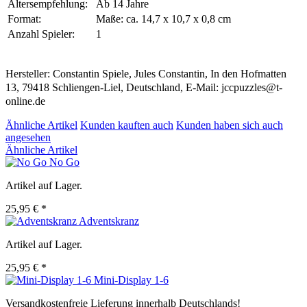
Altersempfehlung:
Ab 14 Jahre
Format:
Maße: ca. 14,7 x 10,7 x 0,8 cm
Anzahl Spieler:
1
Hersteller: Constantin Spiele, Jules Constantin, In den Hofmatten
13, 79418 Schliengen-Liel, Deutschland, E-Mail: jccpuzzles@t-
online.de
Ähnliche Artikel
Kunden kauften auch
Kunden haben sich auch
angesehen
Ähnliche Artikel
No Go
Artikel auf Lager.
25,95 € *
Adventskranz
Artikel auf Lager.
25,95 € *
Mini-Display 1-6
Versandkostenfreie Lieferung innerhalb Deutschlands!