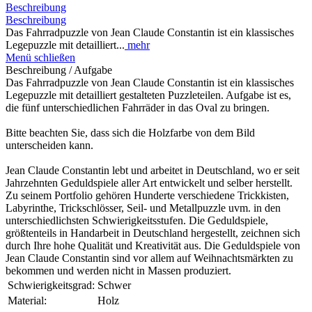
Beschreibung
Beschreibung
Das Fahrradpuzzle von Jean Claude Constantin ist ein klassisches
Legepuzzle mit detailliert...
mehr
Menü schließen
Beschreibung / Aufgabe
Das Fahrradpuzzle von Jean Claude Constantin ist ein klassisches
Legepuzzle mit detailliert gestalteten Puzzleteilen. Aufgabe ist es,
die fünf unterschiedlichen Fahrräder in das Oval zu bringen.
Bitte beachten Sie, dass sich die Holzfarbe von dem Bild
unterscheiden kann.
Jean Claude Constantin lebt und arbeitet in Deutschland, wo er seit
Jahrzehnten Geduldspiele aller Art entwickelt und selber herstellt.
Zu seinem Portfolio gehören Hunderte verschiedene Trickkisten,
Labyrinthe, Trickschlösser, Seil- und Metallpuzzle uvm. in den
unterschiedlichsten Schwierigkeitsstufen. Die Geduldspiele,
größtenteils in Handarbeit in Deutschland hergestellt, zeichnen sich
durch Ihre hohe Qualität und Kreativität aus. Die Geduldspiele von
Jean Claude Constantin sind vor allem auf Weihnachtsmärkten zu
bekommen und werden nicht in Massen produziert.
Schwierigkeitsgrad:
Schwer
Material:
Holz