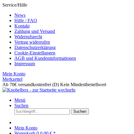
Service/Hilfe
News
Hilfe / FAQ
Kontakt
Zahlung und Versand
Widerrufsrecht
Vertrag widerrufen
Datenschutzerklärung
Cookie-Einstellungen
AGB und Kundeninformationen
Impressum
Mein Konto
Merkzettel
Ab 70€ versandkostenfrei (D)
Kein Mindestbestellwert
Menü
Suchen
Suchen
Mein Konto
Warenkorb
0
0,00 € *