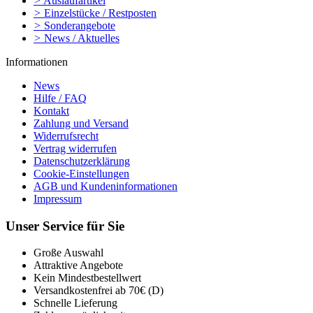
>
Auslaufartikel
>
Einzelstücke / Restposten
>
Sonderangebote
>
News / Aktuelles
Informationen
News
Hilfe / FAQ
Kontakt
Zahlung und Versand
Widerrufsrecht
Vertrag widerrufen
Datenschutzerklärung
Cookie-Einstellungen
AGB und Kundeninformationen
Impressum
Unser Service für Sie
Große Auswahl
Attraktive Angebote
Kein Mindestbestellwert
Versandkostenfrei ab 70€ (D)
Schnelle Lieferung