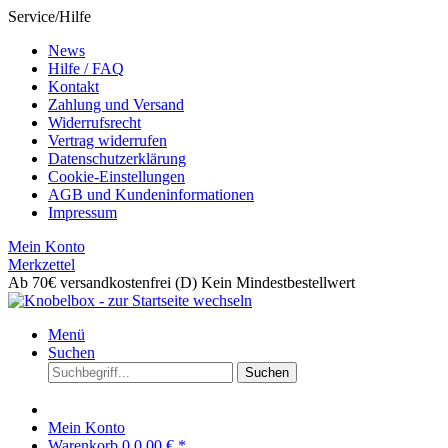
Service/Hilfe
News
Hilfe / FAQ
Kontakt
Zahlung und Versand
Widerrufsrecht
Vertrag widerrufen
Datenschutzerklärung
Cookie-Einstellungen
AGB und Kundeninformationen
Impressum
Mein Konto
Merkzettel
Ab 70€ versandkostenfrei (D)
Kein Mindestbestellwert
Menü
Suchen
Suchen
Mein Konto
Warenkorb
0
0,00 € *