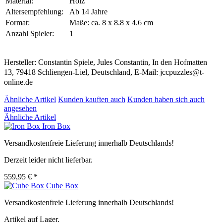
Material:
Holz
Altersempfehlung:
Ab 14 Jahre
Format:
Maße: ca. 8 x 8.8 x 4.6 cm
Anzahl Spieler:
1
Hersteller: Constantin Spiele, Jules Constantin, In den Hofmatten
13, 79418 Schliengen-Liel, Deutschland, E-Mail: jccpuzzles@t-
online.de
Ähnliche Artikel
Kunden kauften auch
Kunden haben sich auch
angesehen
Ähnliche Artikel
Iron Box
Versandkostenfreie Lieferung innerhalb Deutschlands!
Derzeit leider nicht lieferbar.
559,95 € *
Cube Box
Versandkostenfreie Lieferung innerhalb Deutschlands!
Artikel auf Lager.