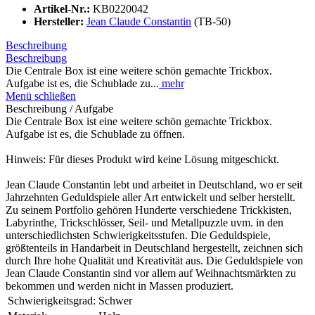
Artikel-Nr.:
KB0220042
Hersteller:
Jean Claude Constantin
(TB-50)
Beschreibung
Beschreibung
Die Centrale Box ist eine weitere schön gemachte Trickbox.
Aufgabe ist es, die Schublade zu...
mehr
Menü schließen
Beschreibung / Aufgabe
Die Centrale Box ist eine weitere schön gemachte Trickbox.
Aufgabe ist es, die Schublade zu öffnen.
Hinweis: Für dieses Produkt wird keine Lösung mitgeschickt.
Jean Claude Constantin lebt und arbeitet in Deutschland, wo er seit
Jahrzehnten Geduldspiele aller Art entwickelt und selber herstellt.
Zu seinem Portfolio gehören Hunderte verschiedene Trickkisten,
Labyrinthe, Trickschlösser, Seil- und Metallpuzzle uvm. in den
unterschiedlichsten Schwierigkeitsstufen. Die Geduldspiele,
größtenteils in Handarbeit in Deutschland hergestellt, zeichnen sich
durch Ihre hohe Qualität und Kreativität aus. Die Geduldspiele von
Jean Claude Constantin sind vor allem auf Weihnachtsmärkten zu
bekommen und werden nicht in Massen produziert.
Schwierigkeitsgrad:
Schwer