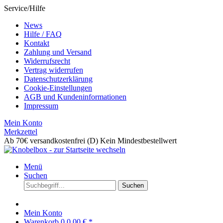
Service/Hilfe
News
Hilfe / FAQ
Kontakt
Zahlung und Versand
Widerrufsrecht
Vertrag widerrufen
Datenschutzerklärung
Cookie-Einstellungen
AGB und Kundeninformationen
Impressum
Mein Konto
Merkzettel
Ab 70€ versandkostenfrei (D)
Kein Mindestbestellwert
Menü
Suchen
Suchen
Mein Konto
Warenkorb
0
0,00 € *