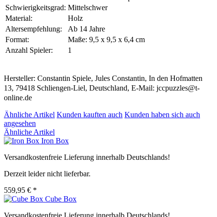
Schwierigkeitsgrad:
Mittelschwer
Material:
Holz
Altersempfehlung:
Ab 14 Jahre
Format:
Maße: 9,5 x 9,5 x 6,4 cm
Anzahl Spieler:
1
Hersteller: Constantin Spiele, Jules Constantin, In den Hofmatten
13, 79418 Schliengen-Liel, Deutschland, E-Mail: jccpuzzles@t-
online.de
Ähnliche Artikel
Kunden kauften auch
Kunden haben sich auch
angesehen
Ähnliche Artikel
Iron Box
Versandkostenfreie Lieferung innerhalb Deutschlands!
Derzeit leider nicht lieferbar.
559,95 € *
Cube Box
Versandkostenfreie Lieferung innerhalb Deutschlands!