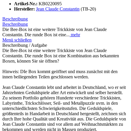
Artikel-Nr.:
KB0220095
Hersteller:
Jean Claude Constantin
(TB-20)
Beschreibung
Beschreibung
Die Bee-Box ist eine weitere Trickkiste von Jean Claude
Constantin. Die runde Box ist eine...
mehr
Menü schließen
Beschreibung / Aufgabe
Die Bee-Box ist eine weitere Trickkiste von Jean Claude
Constantin. Die runde Box ist eine Kombination aus bekannten
Boxen, können Sie sie öffnen?
Hinweis: DIe Box kommt geöffnet und muss zunächst mit den
innen beiliegenden Teilen geschlossen werden.
Jean Claude Constantin lebt und arbeitet in Deutschland, wo er seit
Jahrzehnten Geduldspiele aller Art entwickelt und selber herstellt.
Zu seinem Portfolio gehören Hunderte verschiedene Trickkisten,
Labyrinthe, Trickschlösser, Seil- und Metallpuzzle uvm. in den
unterschiedlichsten Schwierigkeitsstufen. Die Geduldspiele,
größtenteils in Handarbeit in Deutschland hergestellt, zeichnen sich
durch Ihre hohe Qualität und Kreativität aus. Die Geduldspiele von
Jean Claude Constantin sind vor allem auf Weihnachtsmärkten zu
bekommen und werden nicht in Massen produziert.