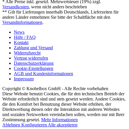
* Alle Preise inkl. gesetzl. Mehrwertsteuer (19%) zzgl.
Versandkosten
, wenn nicht anders beschrieben
** Gilt für Lieferungen innerhalb Deutschlands, Lieferzeiten für
andere Länder entnehmen Sie bitte der Schaltfläche mit den
Versandinformationen
.
News
Hilfe / FAQ
Kontakt
Zahlung und Versand
Widerrufsrecht
Vertrag widerrufen
Datenschutzerklärung
Cookie-Einstellungen
AGB und Kundeninformationen
Impressum
Copyright © Knobelbox GmbH - Alle Rechte vorbehalten
Diese Website benutzt Cookies, die für den technischen Betrieb der
Website erforderlich sind und stets gesetzt werden. Andere Cookies,
die den Komfort bei Benutzung dieser Website erhöhen, der
Direktwerbung dienen oder die Interaktion mit anderen Websites
und sozialen Netzwerken vereinfachen sollen, werden nur mit Ihrer
Zustimmung gesetzt.
Mehr Informationen
Ablehnen
Konfigurieren
Alle akzeptieren