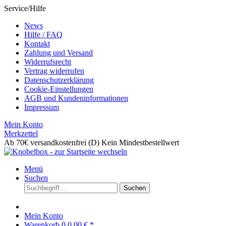
Service/Hilfe
News
Hilfe / FAQ
Kontakt
Zahlung und Versand
Widerrufsrecht
Vertrag widerrufen
Datenschutzerklärung
Cookie-Einstellungen
AGB und Kundeninformationen
Impressum
Mein Konto
Merkzettel
Ab 70€ versandkostenfrei (D)
Kein Mindestbestellwert
Menü
Suchen
Suchen
Mein Konto
Warenkorb
0
0,00 € *