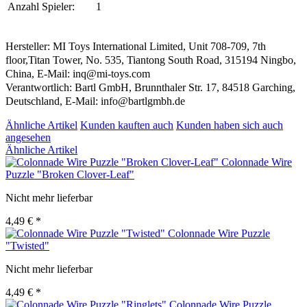
Anzahl Spieler:
1
Hersteller: MI Toys International Limited, Unit 708-709, 7th
floor,Titan Tower, No. 535, Tiantong South Road, 315194 Ningbo,
China, E-Mail: inq@mi-toys.com
Verantwortlich: Bartl GmbH, Brunnthaler Str. 17, 84518 Garching,
Deutschland, E-Mail: info@bartlgmbh.de
Ähnliche Artikel
Kunden kauften auch
Kunden haben sich auch
angesehen
Ähnliche Artikel
Colonnade Wire
Puzzle "Broken Clover-Leaf"
Nicht mehr lieferbar
4,49 € *
Colonnade Wire Puzzle
"Twisted"
Nicht mehr lieferbar
4,49 € *
Colonnade Wire Puzzle