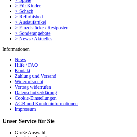
>
Spiele
>
Für Kinder
>
Schach
>
Refurbished
>
Auslaufartikel
>
Einzelstücke / Restposten
>
Sonderangebote
>
News / Aktuelles
Informationen
News
Hilfe / FAQ
Kontakt
Zahlung und Versand
Widerrufsrecht
Vertrag widerrufen
Datenschutzerklärung
Cookie-Einstellungen
AGB und Kundeninformationen
Impressum
Unser Service für Sie
Große Auswahl