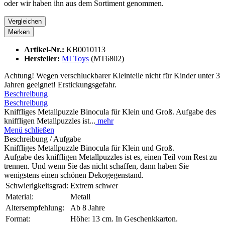
oder wir haben ihn aus dem Sortiment genommen.
Vergleichen
Merken
Artikel-Nr.:
KB0010113
Hersteller:
MI Toys
(MT6802)
Achtung! Wegen verschluckbarer Kleinteile nicht für Kinder unter 3
Jahren geeignet! Erstickungsgefahr.
Beschreibung
Beschreibung
Kniffliges Metallpuzzle Binocula für Klein und Groß. Aufgabe des
kniffligen Metallpuzzles ist...
mehr
Menü schließen
Beschreibung / Aufgabe
Kniffliges Metallpuzzle Binocula für Klein und Groß.
Aufgabe des kniffligen Metallpuzzles ist es, einen Teil vom Rest zu
trennen. Und wenn Sie das nicht schaffen, dann haben Sie
wenigstens einen schönen Dekogegenstand.
Schwierigkeitsgrad:
Extrem schwer
Material:
Metall
Altersempfehlung:
Ab 8 Jahre
Format:
Höhe: 13 cm. In Geschenkkarton.