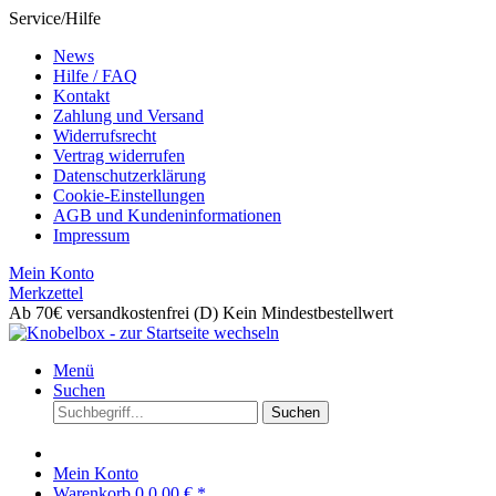
Service/Hilfe
News
Hilfe / FAQ
Kontakt
Zahlung und Versand
Widerrufsrecht
Vertrag widerrufen
Datenschutzerklärung
Cookie-Einstellungen
AGB und Kundeninformationen
Impressum
Mein Konto
Merkzettel
Ab 70€ versandkostenfrei (D)
Kein Mindestbestellwert
Menü
Suchen
Suchen
Mein Konto
Warenkorb
0
0,00 € *