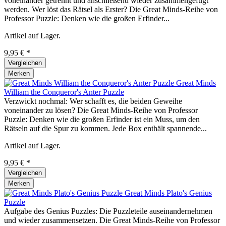
voneinander getrennt und anschließend wieder zusammengefügt
werden. Wer löst das Rätsel als Erster? Die Great Minds-Reihe von
Professor Puzzle: Denken wie die großen Erfinder...
Artikel auf Lager.
9,95 € *
Vergleichen
Merken
Great Minds
William the Conqueror's Anter Puzzle
Verzwickt nochmal: Wer schafft es, die beiden Geweihe
voneinander zu lösen? Die Great Minds-Reihe von Professor
Puzzle: Denken wie die großen Erfinder ist ein Muss, um den
Rätseln auf die Spur zu kommen. Jede Box enthält spannende...
Artikel auf Lager.
9,95 € *
Vergleichen
Merken
Great Minds Plato's Genius
Puzzle
Aufgabe des Genius Puzzles: Die Puzzleteile auseinandernehmen
und wieder zusammensetzen. Die Great Minds-Reihe von Professor