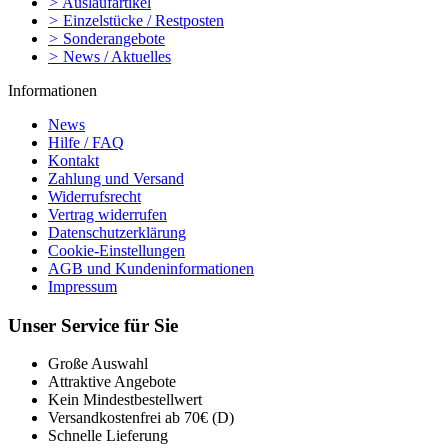
>
Auslaufartikel
>
Einzelstücke / Restposten
>
Sonderangebote
>
News / Aktuelles
Informationen
News
Hilfe / FAQ
Kontakt
Zahlung und Versand
Widerrufsrecht
Vertrag widerrufen
Datenschutzerklärung
Cookie-Einstellungen
AGB und Kundeninformationen
Impressum
Unser Service für Sie
Große Auswahl
Attraktive Angebote
Kein Mindestbestellwert
Versandkostenfrei ab 70€ (D)
Schnelle Lieferung