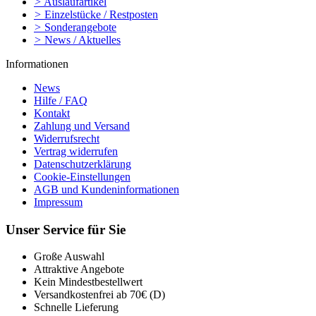
>
Auslaufartikel
>
Einzelstücke / Restposten
>
Sonderangebote
>
News / Aktuelles
Informationen
News
Hilfe / FAQ
Kontakt
Zahlung und Versand
Widerrufsrecht
Vertrag widerrufen
Datenschutzerklärung
Cookie-Einstellungen
AGB und Kundeninformationen
Impressum
Unser Service für Sie
Große Auswahl
Attraktive Angebote
Kein Mindestbestellwert
Versandkostenfrei ab 70€ (D)
Schnelle Lieferung