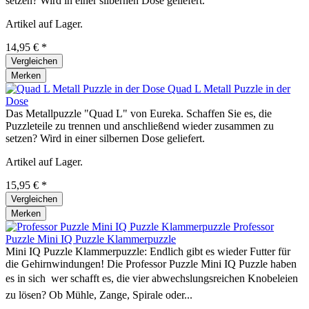
setzen? Wird in einer silbernen Dose geliefert.
Artikel auf Lager.
14,95 € *
Vergleichen
Merken
Quad L Metall Puzzle in der
Dose
Das Metallpuzzle "Quad L" von Eureka. Schaffen Sie es, die
Puzzleteile zu trennen und anschließend wieder zusammen zu
setzen? Wird in einer silbernen Dose geliefert.
Artikel auf Lager.
15,95 € *
Vergleichen
Merken
Professor
Puzzle Mini IQ Puzzle Klammerpuzzle
Mini IQ Puzzle Klammerpuzzle: Endlich gibt es wieder Futter für
die Gehirnwindungen! Die Professor Puzzle Mini IQ Puzzle haben
es in sich  wer schafft es, die vier abwechslungsreichen Knobeleien
zu lösen? Ob Mühle, Zange, Spirale oder...