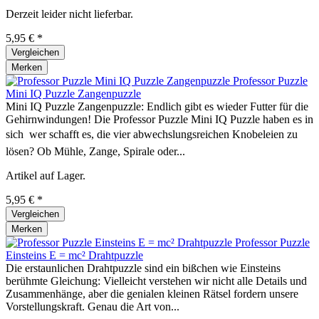
Derzeit leider nicht lieferbar.
5,95 € *
Vergleichen
Merken
Professor Puzzle
Mini IQ Puzzle Zangenpuzzle
Mini IQ Puzzle Zangenpuzzle: Endlich gibt es wieder Futter für die
Gehirnwindungen! Die Professor Puzzle Mini IQ Puzzle haben es in
sich  wer schafft es, die vier abwechslungsreichen Knobeleien zu
lösen? Ob Mühle, Zange, Spirale oder...
Artikel auf Lager.
5,95 € *
Vergleichen
Merken
Professor Puzzle
Einsteins E = mc² Drahtpuzzle
Die erstaunlichen Drahtpuzzle sind ein bißchen wie Einsteins
berühmte Gleichung: Vielleicht verstehen wir nicht alle Details und
Zusammenhänge, aber die genialen kleinen Rätsel fordern unsere
Vorstellungskraft. Genau die Art von...