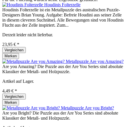
Houdinis Folterzelle
Houdinis Folterzelle ist ein Metallpuzzle des australischen Puzzle-
Designers Brian Young. Aufgabe: Befreie Houdini aus seiner Zelle
in diesem cleveren Suchrätsel. Alle Bewegungen sind von Houdinis
Flucht aus der Zelle inspiriert. Zum...
Derzeit leider nicht lieferbar.
23,95 € *
Vergleichen
Merken
Metallpuzzle Are you Amazing?
Are you Amazing? Die Puzzle aus der Are You Series sind absolute
Klassiker der Metall- und Holzpuzzle.
Artikel auf Lager.
4,49 € *
Vergleichen
Merken
Metallpuzzle Are you Bright?
Are you Bright? Die Puzzle aus der Are You Series sind absolute
Klassiker der Metall- und Holzpuzzle.