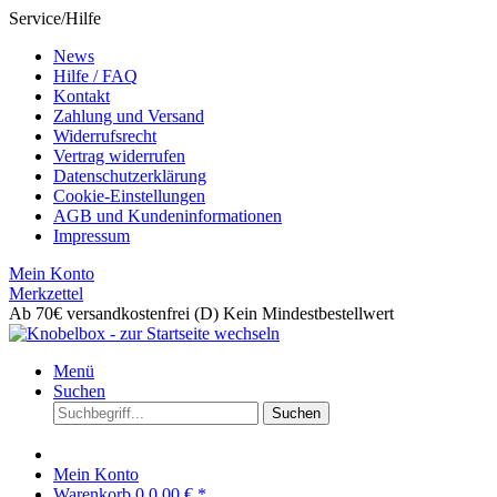
Service/Hilfe
News
Hilfe / FAQ
Kontakt
Zahlung und Versand
Widerrufsrecht
Vertrag widerrufen
Datenschutzerklärung
Cookie-Einstellungen
AGB und Kundeninformationen
Impressum
Mein Konto
Merkzettel
Ab 70€ versandkostenfrei (D)
Kein Mindestbestellwert
Menü
Suchen
Suchen
Mein Konto
Warenkorb
0
0,00 € *