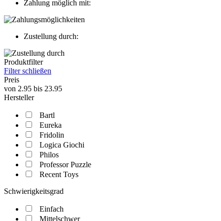
Zahlung möglich mit:
Zustellung durch:
Produktfilter
Filter schließen
Preis
von
2.95
bis
23.95
Hersteller
Bartl
Eureka
Fridolin
Logica Giochi
Philos
Professor Puzzle
Recent Toys
Schwierigkeitsgrad
Einfach
Mittelschwer