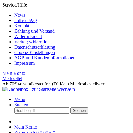
Service/Hilfe
News
Hilfe / FAQ
Kontakt
Zahlung und Versand
Widerrufsrecht
Vertrag widerrufen
Datenschutzerklärung
Cookie-Einstellungen
AGB und Kundeninformationen
Impressum
Mein Konto
Merkzettel
Ab 70€ versandkostenfrei (D)
Kein Mindestbestellwert
Menü
Suchen
Suchen
Mein Konto
Warenkorb
0
0,00 € *