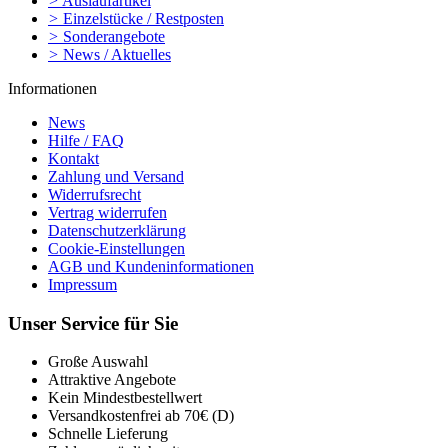
>
Auslaufartikel
>
Einzelstücke / Restposten
>
Sonderangebote
>
News / Aktuelles
Informationen
News
Hilfe / FAQ
Kontakt
Zahlung und Versand
Widerrufsrecht
Vertrag widerrufen
Datenschutzerklärung
Cookie-Einstellungen
AGB und Kundeninformationen
Impressum
Unser Service für Sie
Große Auswahl
Attraktive Angebote
Kein Mindestbestellwert
Versandkostenfrei ab 70€ (D)
Schnelle Lieferung