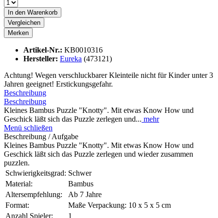
In den
Warenkorb
Vergleichen
Merken
Artikel-Nr.:
KB0010316
Hersteller:
Eureka
(473121)
Achtung! Wegen verschluckbarer Kleinteile nicht für Kinder unter 3
Jahren geeignet! Erstickungsgefahr.
Beschreibung
Beschreibung
Kleines Bambus Puzzle "Knotty". Mit etwas Know How und
Geschick läßt sich das Puzzle zerlegen und...
mehr
Menü schließen
Beschreibung / Aufgabe
Kleines Bambus Puzzle "Knotty". Mit etwas Know How und
Geschick läßt sich das Puzzle zerlegen und wieder zusammen
puzzlen.
Schwierigkeitsgrad:
Schwer
Material:
Bambus
Altersempfehlung:
Ab 7 Jahre
Format:
Maße Verpackung: 10 x 5 x 5 cm
Anzahl Spieler:
1