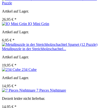
Puzzle
Artikel auf Lager.
26,95 € *
IQ Mini Grün
Artikel auf Lager.
6,95 € *
Metallpuzzle in der Streichholzschachtel...
Artikel auf Lager.
19,95 € *
234 Cube
Artikel auf Lager.
14,95 € *
7 Pieces Nightmare
Derzeit leider nicht lieferbar.
14,95 € *