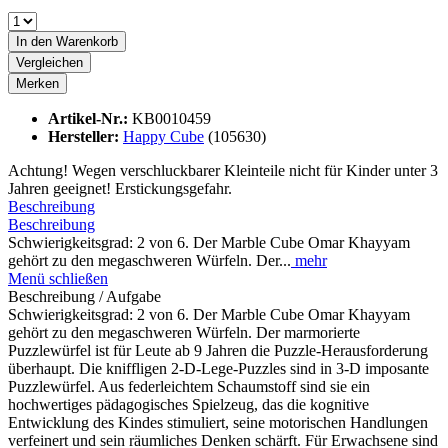
In den
Warenkorb
Vergleichen
Merken
Artikel-Nr.:
KB0010459
Hersteller:
Happy Cube
(105630)
Achtung! Wegen verschluckbarer Kleinteile nicht für Kinder unter 3
Jahren geeignet! Erstickungsgefahr.
Beschreibung
Beschreibung
Schwierigkeitsgrad: 2 von 6. Der Marble Cube Omar Khayyam
gehört zu den megaschweren Würfeln. Der...
mehr
Menü schließen
Beschreibung / Aufgabe
Schwierigkeitsgrad: 2 von 6. Der Marble Cube Omar Khayyam
gehört zu den megaschweren Würfeln. Der marmorierte
Puzzlewürfel ist für Leute ab 9 Jahren die Puzzle-Herausforderung
überhaupt. Die kniffligen 2-D-Lege-Puzzles sind in 3-D imposante
Puzzlewürfel. Aus federleichtem Schaumstoff sind sie ein
hochwertiges pädagogisches Spielzeug, das die kognitive
Entwicklung des Kindes stimuliert, seine motorischen Handlungen
verfeinert und sein räumliches Denken schärft. Für Erwachsene sind