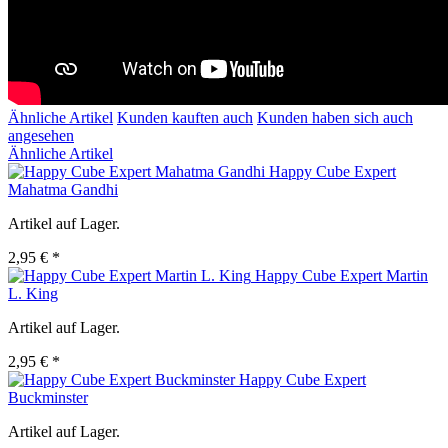
Ähnliche Artikel
Kunden kauften auch
Kunden haben sich auch
angesehen
Ähnliche Artikel
Happy Cube Expert
Mahatma Gandhi
Artikel auf Lager.
2,95 € *
Happy Cube Expert Martin
L. King
Artikel auf Lager.
2,95 € *
Happy Cube Expert
Buckminster
Artikel auf Lager.