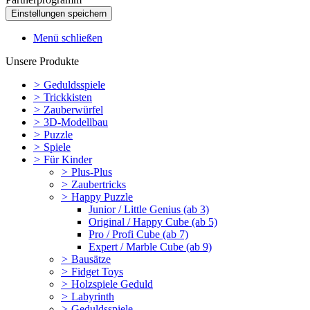
Menü schließen
Unsere Produkte
>
Geduldsspiele
>
Trickkisten
>
Zauberwürfel
>
3D-Modellbau
>
Puzzle
>
Spiele
>
Für Kinder
>
Plus-Plus
>
Zaubertricks
>
Happy Puzzle
Junior / Little Genius (ab 3)
Original / Happy Cube (ab 5)
Pro / Profi Cube (ab 7)
Expert / Marble Cube (ab 9)
>
Bausätze
>
Fidget Toys
>
Holzspiele Geduld
>
Labyrinth
>
Geduldsspiele