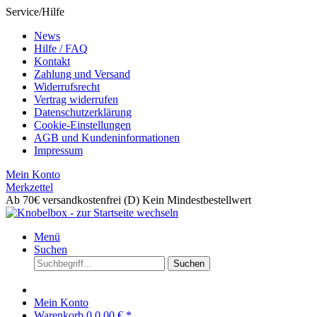
Service/Hilfe
News
Hilfe / FAQ
Kontakt
Zahlung und Versand
Widerrufsrecht
Vertrag widerrufen
Datenschutzerklärung
Cookie-Einstellungen
AGB und Kundeninformationen
Impressum
Mein Konto
Merkzettel
Ab 70€ versandkostenfrei (D)
Kein Mindestbestellwert
Menü
Suchen
Suchen
Mein Konto
Warenkorb
0
0,00 € *