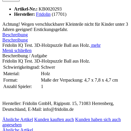
Artikel-Nr.:
KB0020293
Hersteller:
Fridolin
(17701)
Achtung! Wegen verschluckbarer Kleinteile nicht für Kinder unter 3
Jahren geeignet! Erstickungsgefahr.
Beschreibung
Beschreibung
Fridolin IQ Test. 3D-Holzpuzzle Ball aus Holz.
mehr
Menü schließen
Beschreibung / Aufgabe
Fridolin IQ Test. 3D-Holzpuzzle Ball aus Holz.
Schwierigkeitsgrad:
Schwer
Material:
Holz
Format:
Maße der Verpackung: 4,7 x 7,8 x 4,7 cm
Anzahl Spieler:
1
Hersteller: Fridolin GmbH, Rigipsstr. 15, 71083 Herrenberg,
Deutschland, E-Mail: info@fridolin.de
Ähnliche Artikel
Kunden kauften auch
Kunden haben sich auch
angesehen
Ähnliche Artikel