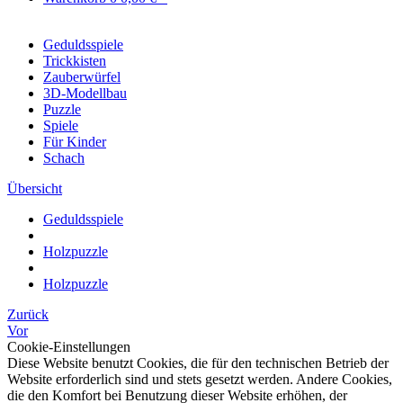
Geduldsspiele
Trickkisten
Zauberwürfel
3D-Modellbau
Puzzle
Spiele
Für Kinder
Schach
Übersicht
Geduldsspiele
Holzpuzzle
Holzpuzzle
Zurück
Vor
Cookie-Einstellungen
Diese Website benutzt Cookies, die für den technischen Betrieb der
Website erforderlich sind und stets gesetzt werden. Andere Cookies,
die den Komfort bei Benutzung dieser Website erhöhen, der