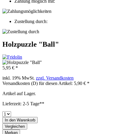
Zahlung möglich mit:
Zustellung durch:
Holzpuzzle "Ball"
5,95 € *
inkl. 19% MwSt.
zzgl. Versandkosten
Versandkosten (D) für diesen Artikel: 5,90 € *
Artikel auf Lager.
Lieferzeit: 2-5 Tage**
In den
Warenkorb
Vergleichen
Merken