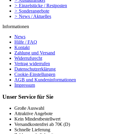
>
Auslaufartikel
>
Einzelstücke / Restposten
>
Sonderangebote
>
News / Aktuelles
Informationen
News
Hilfe / FAQ
Kontakt
Zahlung und Versand
Widerrufsrecht
Vertrag widerrufen
Datenschutzerklärung
Cookie-Einstellungen
AGB und Kundeninformationen
Impressum
Unser Service für Sie
Große Auswahl
Attraktive Angebote
Kein Mindestbestellwert
Versandkostenfrei ab 70€ (D)
Schnelle Lieferung