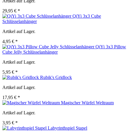
Artikel auf Lager.
29,95 € *
QiYi 3x3 Cube
Schlüsselanhänger
Artikel auf Lager.
4,95 € *
QiYi 3x3 Pillow
Cube Jelly Schlüsselanhänger
Artikel auf Lager.
5,95 € *
Rubik's Gridlock
Artikel auf Lager.
17,95 € *
Magischer Würfel Weltraum
Artikel auf Lager.
3,95 € *
Labyrinthspiel Stapel