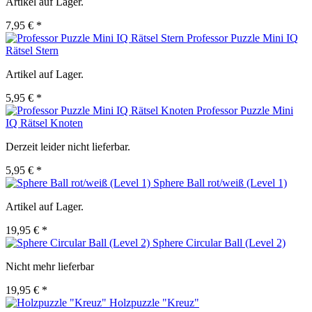
Artikel auf Lager.
7,95 € *
Professor Puzzle Mini IQ
Rätsel Stern
Artikel auf Lager.
5,95 € *
Professor Puzzle Mini
IQ Rätsel Knoten
Derzeit leider nicht lieferbar.
5,95 € *
Sphere Ball rot/weiß (Level 1)
Artikel auf Lager.
19,95 € *
Sphere Circular Ball (Level 2)
Nicht mehr lieferbar
19,95 € *
Holzpuzzle "Kreuz"