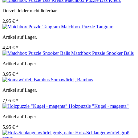
Matchbox Puzzle Das Kreuz
Derzeit leider nicht lieferbar.
2,95 € *
Matchbox Puzzle Tangram
Artikel auf Lager.
4,49 € *
Matchbox Puzzle Snooker Balls
Artikel auf Lager.
3,95 € *
Somawürfel, Bambus
Artikel auf Lager.
7,95 € *
Holzpuzzle "Kugel - magenta"
Artikel auf Lager.
5,95 € *
Holz-Schlangenwürfel groß,