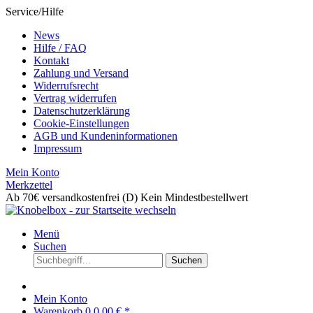
Service/Hilfe
News
Hilfe / FAQ
Kontakt
Zahlung und Versand
Widerrufsrecht
Vertrag widerrufen
Datenschutzerklärung
Cookie-Einstellungen
AGB und Kundeninformationen
Impressum
Mein Konto
Merkzettel
Ab 70€ versandkostenfrei (D)
Kein Mindestbestellwert
Menü
Suchen
Suchen
Mein Konto
Warenkorb
0
0,00 € *