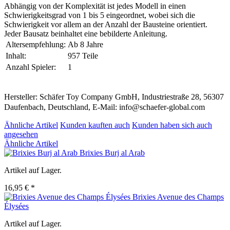
Abhängig von der Komplexität ist jedes Modell in einen
Schwierigkeitsgrad von 1 bis 5 eingeordnet, wobei sich die
Schwierigkeit vor allem an der Anzahl der Bausteine orientiert.
Jeder Bausatz beinhaltet eine bebilderte Anleitung.
Altersempfehlung:
Ab 8 Jahre
Inhalt:
957 Teile
Anzahl Spieler:
1
Hersteller: Schäfer Toy Company GmbH, Industriestraße 28, 56307
Daufenbach, Deutschland, E-Mail: info@schaefer-global.com
Ähnliche Artikel
Kunden kauften auch
Kunden haben sich auch
angesehen
Ähnliche Artikel
Brixies Burj al Arab
Artikel auf Lager.
16,95 € *
Brixies Avenue des Champs
Élysées
Artikel auf Lager.