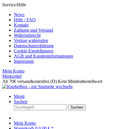
Service/Hilfe
News
Hilfe / FAQ
Kontakt
Zahlung und Versand
Widerrufsrecht
Vertrag widerrufen
Datenschutzerklärung
Cookie-Einstellungen
AGB und Kundeninformationen
Impressum
Mein Konto
Merkzettel
Ab 70€ versandkostenfrei (D)
Kein Mindestbestellwert
Menü
Suchen
Suchen
Mein Konto
Warenkorb
0
0,00 € *