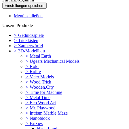
Menü schließen
Unsere Produkte
>
Geduldsspiele
>
Trickkisten
>
Zauberwürfel
>
3D-Modellbau
>
Metal Earth
>
Ugears Mechanical Models
>
Rokr
>
Rolife
>
Veter Models
>
Wood Trick
>
Wooden.City
>
Time for Machine
>
Metal Time
>
Eco Wood Art
>
Mr. Playwood
>
Intrism Marble Maze
>
Nanoblock
>
Brixies
Nach Land