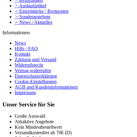
>
Refurbished
>
Auslaufartikel
>
Einzelstücke / Restposten
>
Sonderangebote
>
News / Aktuelles
Informationen
News
Hilfe / FAQ
Kontakt
Zahlung und Versand
Widerrufsrecht
Vertrag widerrufen
Datenschutzerklärung
Cookie-Einstellungen
AGB und Kundeninformationen
Impressum
Unser Service für Sie
Große Auswahl
Attraktive Angebote
Kein Mindestbestellwert
Versandkostenfrei ab 70€ (D)