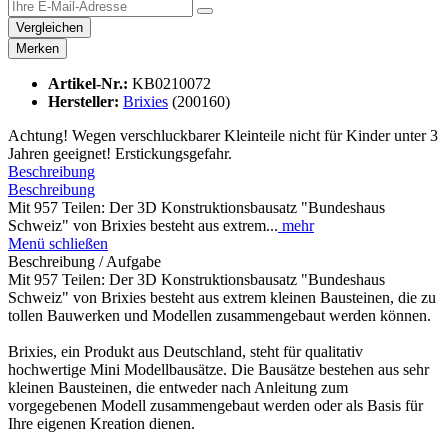
Vergleichen
Merken
Artikel-Nr.:
KB0210072
Hersteller:
Brixies
(200160)
Achtung! Wegen verschluckbarer Kleinteile nicht für Kinder unter 3
Jahren geeignet! Erstickungsgefahr.
Beschreibung
Beschreibung
Mit 957 Teilen: Der 3D Konstruktionsbausatz "Bundeshaus
Schweiz" von Brixies besteht aus extrem...
mehr
Menü schließen
Beschreibung / Aufgabe
Mit 957 Teilen: Der 3D Konstruktionsbausatz "Bundeshaus
Schweiz" von Brixies besteht aus extrem kleinen Bausteinen, die zu
tollen Bauwerken und Modellen zusammengebaut werden können.
Brixies, ein Produkt aus Deutschland, steht für qualitativ
hochwertige Mini Modellbausätze. Die Bausätze bestehen aus sehr
kleinen Bausteinen, die entweder nach Anleitung zum
vorgegebenen Modell zusammengebaut werden oder als Basis für
Ihre eigenen Kreation dienen.