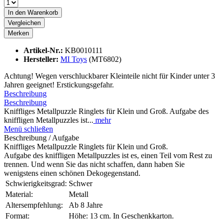
In den
Warenkorb
Vergleichen
Merken
Artikel-Nr.:
KB0010111
Hersteller:
MI Toys
(MT6802)
Achtung! Wegen verschluckbarer Kleinteile nicht für Kinder unter 3
Jahren geeignet! Erstickungsgefahr.
Beschreibung
Beschreibung
Kniffliges Metallpuzzle Ringlets für Klein und Groß. Aufgabe des
kniffligen Metallpuzzles ist...
mehr
Menü schließen
Beschreibung / Aufgabe
Kniffliges Metallpuzzle Ringlets für Klein und Groß.
Aufgabe des kniffligen Metallpuzzles ist es, einen Teil vom Rest zu
trennen. Und wenn Sie das nicht schaffen, dann haben Sie
wenigstens einen schönen Dekogegenstand.
Schwierigkeitsgrad:
Schwer
Material:
Metall
Altersempfehlung:
Ab 8 Jahre
Format:
Höhe: 13 cm. In Geschenkkarton.