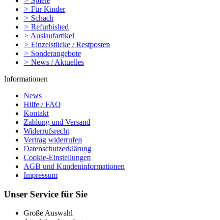
>
Spiele
>
Für Kinder
>
Schach
>
Refurbished
>
Auslaufartikel
>
Einzelstücke / Restposten
>
Sonderangebote
>
News / Aktuelles
Informationen
News
Hilfe / FAQ
Kontakt
Zahlung und Versand
Widerrufsrecht
Vertrag widerrufen
Datenschutzerklärung
Cookie-Einstellungen
AGB und Kundeninformationen
Impressum
Unser Service für Sie
Große Auswahl