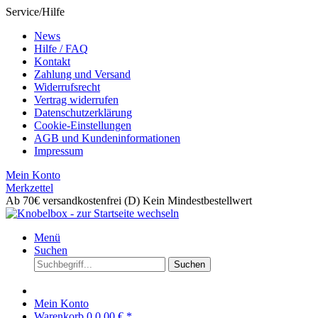
Service/Hilfe
News
Hilfe / FAQ
Kontakt
Zahlung und Versand
Widerrufsrecht
Vertrag widerrufen
Datenschutzerklärung
Cookie-Einstellungen
AGB und Kundeninformationen
Impressum
Mein Konto
Merkzettel
Ab 70€ versandkostenfrei (D)
Kein Mindestbestellwert
Menü
Suchen
Suchen
Mein Konto
Warenkorb
0
0,00 € *