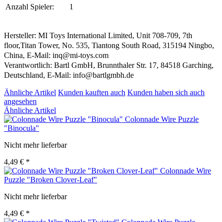
Anzahl Spieler:
1
Hersteller: MI Toys International Limited, Unit 708-709, 7th
floor,Titan Tower, No. 535, Tiantong South Road, 315194 Ningbo,
China, E-Mail: inq@mi-toys.com
Verantwortlich: Bartl GmbH, Brunnthaler Str. 17, 84518 Garching,
Deutschland, E-Mail: info@bartlgmbh.de
Ähnliche Artikel
Kunden kauften auch
Kunden haben sich auch
angesehen
Ähnliche Artikel
Colonnade Wire Puzzle
"Binocula"
Nicht mehr lieferbar
4,49 € *
Colonnade Wire
Puzzle "Broken Clover-Leaf"
Nicht mehr lieferbar
4,49 € *