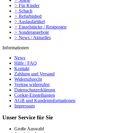
>
Spiele
>
Für Kinder
>
Schach
>
Refurbished
>
Auslaufartikel
>
Einzelstücke / Restposten
>
Sonderangebote
>
News / Aktuelles
Informationen
News
Hilfe / FAQ
Kontakt
Zahlung und Versand
Widerrufsrecht
Vertrag widerrufen
Datenschutzerklärung
Cookie-Einstellungen
AGB und Kundeninformationen
Impressum
Unser Service für Sie
Große Auswahl