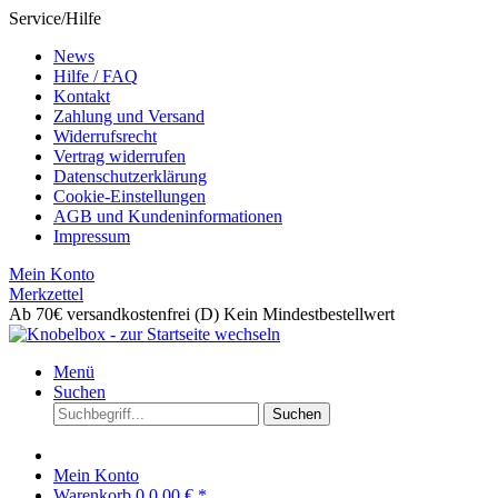
Service/Hilfe
News
Hilfe / FAQ
Kontakt
Zahlung und Versand
Widerrufsrecht
Vertrag widerrufen
Datenschutzerklärung
Cookie-Einstellungen
AGB und Kundeninformationen
Impressum
Mein Konto
Merkzettel
Ab 70€ versandkostenfrei (D)
Kein Mindestbestellwert
Menü
Suchen
Suchen
Mein Konto
Warenkorb
0
0,00 € *