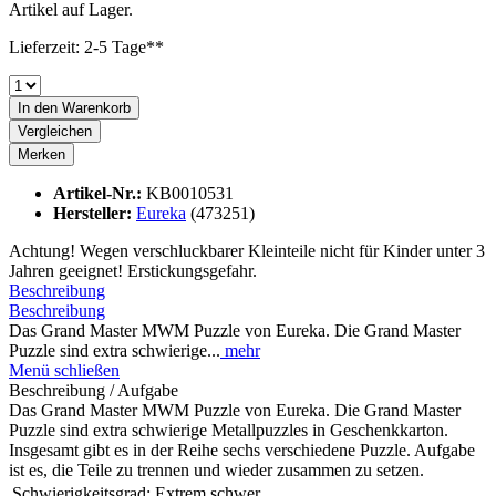
Artikel auf Lager.
Lieferzeit: 2-5 Tage**
In den
Warenkorb
Vergleichen
Merken
Artikel-Nr.:
KB0010531
Hersteller:
Eureka
(473251)
Achtung! Wegen verschluckbarer Kleinteile nicht für Kinder unter 3
Jahren geeignet! Erstickungsgefahr.
Beschreibung
Beschreibung
Das Grand Master MWM Puzzle von Eureka. Die Grand Master
Puzzle sind extra schwierige...
mehr
Menü schließen
Beschreibung / Aufgabe
Das Grand Master MWM Puzzle von Eureka. Die Grand Master
Puzzle sind extra schwierige Metallpuzzles in Geschenkkarton.
Insgesamt gibt es in der Reihe sechs verschiedene Puzzle. Aufgabe
ist es, die Teile zu trennen und wieder zusammen zu setzen.
Schwierigkeitsgrad:
Extrem schwer