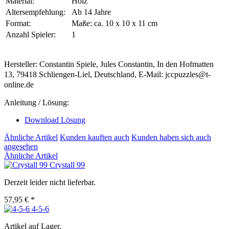
Material:
Holz
Altersempfehlung:
Ab 14 Jahre
Format:
Maße: ca. 10 x 10 x 11 cm
Anzahl Spieler:
1
Hersteller: Constantin Spiele, Jules Constantin, In den Hofmatten
13, 79418 Schliengen-Liel, Deutschland, E-Mail: jccpuzzles@t-
online.de
Anleitung / Lösung:
Download Lösung
Ähnliche Artikel
Kunden kauften auch
Kunden haben sich auch
angesehen
Ähnliche Artikel
Crystall 99
Derzeit leider nicht lieferbar.
57,95 € *
4-5-6
Artikel auf Lager.