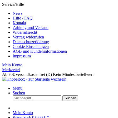
Service/Hilfe
News
Hilfe / FAQ
Kontakt
Zahlung und Versand
Widerrufsrecht
Vertrag widerrufen
Datenschutzerklärung
Cookie-Einstellungen
AGB und Kundeninformationen
Impressum
Mein Konto
Merkzettel
Ab 70€ versandkostenfrei (D)
Kein Mindestbestellwert
Menü
Suchen
Suchen
Mein Konto
Warenkorb
0
0,00 € *