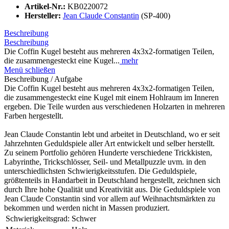
Artikel-Nr.:
KB0220072
Hersteller:
Jean Claude Constantin
(SP-400)
Beschreibung
Beschreibung
Die Coffin Kugel besteht aus mehreren 4x3x2-formatigen Teilen,
die zusammengesteckt eine Kugel...
mehr
Menü schließen
Beschreibung / Aufgabe
Die Coffin Kugel besteht aus mehreren 4x3x2-formatigen Teilen,
die zusammengesteckt eine Kugel mit einem Hohlraum im Inneren
ergeben. Die Teile wurden aus verschiedenen Holzarten in mehreren
Farben hergestellt.
Jean Claude Constantin lebt und arbeitet in Deutschland, wo er seit
Jahrzehnten Geduldspiele aller Art entwickelt und selber herstellt.
Zu seinem Portfolio gehören Hunderte verschiedene Trickkisten,
Labyrinthe, Trickschlösser, Seil- und Metallpuzzle uvm. in den
unterschiedlichsten Schwierigkeitsstufen. Die Geduldspiele,
größtenteils in Handarbeit in Deutschland hergestellt, zeichnen sich
durch Ihre hohe Qualität und Kreativität aus. Die Geduldspiele von
Jean Claude Constantin sind vor allem auf Weihnachtsmärkten zu
bekommen und werden nicht in Massen produziert.
Schwierigkeitsgrad:
Schwer