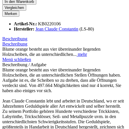
In den
Warenkorb
Vergleichen
Merken
Artikel-Nr.:
KB0220106
Hersteller:
Jean Claude Constantin
(LS-80)
Beschreibung
Beschreibung
Blume orange besteht aus vier übereinander liegenden
Holzscheiben, die an unterschiedlichen...
mehr
Menü schließen
Beschreibung / Aufgabe
Blume orange besteht aus vier übereinander liegenden
Holzscheiben, die an unterschiedlichen Stellen Öffnungen haben.
Aufgabe ist es, die Scheiben so zu drehen, dass alle Öffnungen
verdeckt sind. Von 497.664 Möglichkeiten sind nur 4 korrekt, Sie
haben also einiges vor sich.
Jean Claude Constantin lebt und arbeitet in Deutschland, wo er seit
Jahrzehnten Geduldspiele aller Art entwickelt und selber herstellt.
Zu seinem Portfolio gehören Hunderte verschiedene Trickkisten,
Labyrinthe, Trickschlösser, Seil- und Metallpuzzle uvm. in den
unterschiedlichsten Schwierigkeitsstufen. Die Geduldspiele,
größtenteils in Handarbeit in Deutschland hergestellt, zeichnen sich