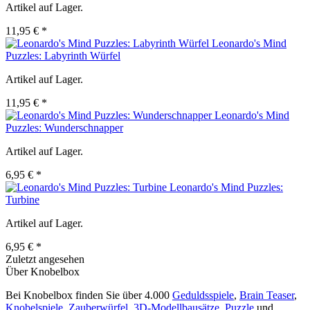
Artikel auf Lager.
11,95 € *
Leonardo's Mind
Puzzles: Labyrinth Würfel
Artikel auf Lager.
11,95 € *
Leonardo's Mind
Puzzles: Wunderschnapper
Artikel auf Lager.
6,95 € *
Leonardo's Mind Puzzles:
Turbine
Artikel auf Lager.
6,95 € *
Zuletzt angesehen
Über Knobelbox
Bei Knobelbox finden Sie über 4.000
Geduldsspiele
,
Brain Teaser
,
Knobelspiele
,
Zauberwürfel
,
3D-Modellbausätze
,
Puzzle
und