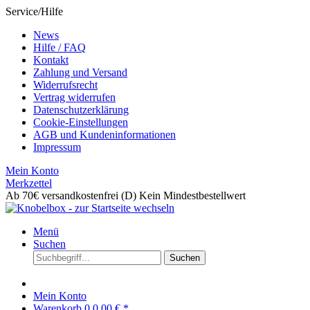
Service/Hilfe
News
Hilfe / FAQ
Kontakt
Zahlung und Versand
Widerrufsrecht
Vertrag widerrufen
Datenschutzerklärung
Cookie-Einstellungen
AGB und Kundeninformationen
Impressum
Mein Konto
Merkzettel
Ab 70€ versandkostenfrei (D)
Kein Mindestbestellwert
Menü
Suchen
Suchen
Mein Konto
Warenkorb
0
0,00 € *