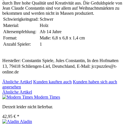
durch Ihre hohe Qualität und Kreativität aus. Die Geduldspiele von
Jean Claude Constantin sind vor allem auf Weihnachtsmärkten zu
bekommen und werden nicht in Massen produziert.
Schwierigkeitsgrad:
Schwer
Material:
Holz
Altersempfehlung:
Ab 14 Jahre
Format:
Maße: 6,8 x 6,8 x 1,4 cm
Anzahl Spieler:
1
Hersteller: Constantin Spiele, Jules Constantin, In den Hofmatten
13, 79418 Schliengen-Liel, Deutschland, E-Mail: jccpuzzles@t-
online.de
Ähnliche Artikel
Kunden kauften auch
Kunden haben sich auch
angesehen
Ähnliche Artikel
Modern Times
Derzeit leider nicht lieferbar.
42,95 € *
Aladin