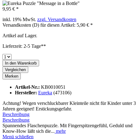
9,95 € *
inkl. 19% MwSt.
zzgl. Versandkosten
Versandkosten (D) für diesen Artikel: 5,90 € *
Artikel auf Lager.
Lieferzeit: 2-5 Tage**
In den
Warenkorb
Vergleichen
Merken
Artikel-Nr.:
KB0010051
Hersteller:
Eureka
(473106)
Achtung! Wegen verschluckbarer Kleinteile nicht für Kinder unter 3
Jahren geeignet! Erstickungsgefahr.
Beschreibung
Beschreibung
Spannendes Flaschenpuzzle. Mit Fingerspitzengefühl, Geduld und
Know-How läßt sich die...
mehr
Menü schließen