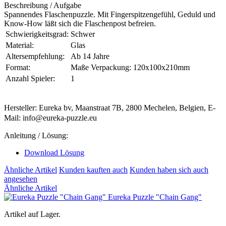
Beschreibung / Aufgabe
Spannendes Flaschenpuzzle. Mit Fingerspitzengefühl, Geduld und
Know-How läßt sich die Flaschenpost befreien.
Schwierigkeitsgrad:
Schwer
Material:
Glas
Altersempfehlung:
Ab 14 Jahre
Format:
Maße Verpackung: 120x100x210mm
Anzahl Spieler:
1
Hersteller: Eureka bv, Maanstraat 7B, 2800 Mechelen, Belgien, E-
Mail: info@eureka-puzzle.eu
Anleitung / Lösung:
Download Lösung
Ähnliche Artikel
Kunden kauften auch
Kunden haben sich auch
angesehen
Ähnliche Artikel
Eureka Puzzle "Chain Gang"
Artikel auf Lager.