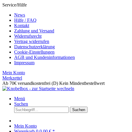
Service/Hilfe
News
Hilfe / FAQ
Kontakt
Zahlung und Versand
Widerrufsrecht
Vertrag widerrufen
Datenschutzerklärung
Cookie-Einstellungen
AGB und Kundeninformationen
Impressum
Mein Konto
Merkzettel
Ab 70€ versandkostenfrei (D)
Kein Mindestbestellwert
Menü
Suchen
Suchen
Mein Konto
Warenkorb
0
0,00 € *