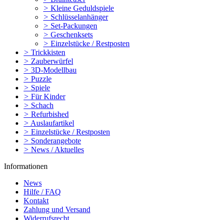
>
Kleine Geduldspiele
>
Schlüsselanhänger
>
Set-Packungen
>
Geschenksets
>
Einzelstücke / Restposten
>
Trickkisten
>
Zauberwürfel
>
3D-Modellbau
>
Puzzle
>
Spiele
>
Für Kinder
>
Schach
>
Refurbished
>
Auslaufartikel
>
Einzelstücke / Restposten
>
Sonderangebote
>
News / Aktuelles
Informationen
News
Hilfe / FAQ
Kontakt
Zahlung und Versand
Widerrufsrecht