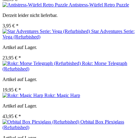
Antistress-Würfel Retro Puzzle
Derzeit leider nicht lieferbar.
3,95 € *
Star Adventures Serie:
Vega (Refurbished)
Artikel auf Lager.
23,95 € *
Rokr: Morse Telegraph
(Refurbished)
Artikel auf Lager.
19,95 € *
Rokr: Magic Harp
Artikel auf Lager.
43,95 € *
Orbital Box Plexiglass
(Refurbished)
Artikel auf Lager.