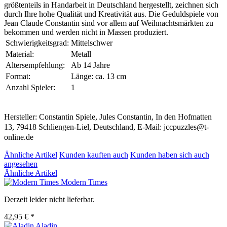
größtenteils in Handarbeit in Deutschland hergestellt, zeichnen sich
durch Ihre hohe Qualität und Kreativität aus. Die Geduldspiele von
Jean Claude Constantin sind vor allem auf Weihnachtsmärkten zu
bekommen und werden nicht in Massen produziert.
Schwierigkeitsgrad:
Mittelschwer
Material:
Metall
Altersempfehlung:
Ab 14 Jahre
Format:
Länge: ca. 13 cm
Anzahl Spieler:
1
Hersteller: Constantin Spiele, Jules Constantin, In den Hofmatten
13, 79418 Schliengen-Liel, Deutschland, E-Mail: jccpuzzles@t-
online.de
Ähnliche Artikel
Kunden kauften auch
Kunden haben sich auch
angesehen
Ähnliche Artikel
Modern Times
Derzeit leider nicht lieferbar.
42,95 € *
Aladin