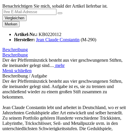
Benachrichtigen Sie mich, sobald der Artikel lieferbar ist.
Vergleichen
Merken
Artikel-Nr.:
KB0220112
Hersteller:
Jean Claude Constantin
(M-290)
Beschreibung
Beschreibung
Der 4er Pfefferminzstick besteht aus vier geschwungenen Stiften,
die ineinander gelegt sind....
mehr
Menü schließen
Beschreibung / Aufgabe
Der 4er Pfefferminzstick besteht aus vier geschwungenen Stiften,
die ineinander gelegt sind. Aufgabe ist es, sie zu trennen und
anschließend wieder zu einem großen Stift zusammen zu
bekommen.
Jean Claude Constantin lebt und arbeitet in Deutschland, wo er seit
Jahrzehnten Geduldspiele aller Art entwickelt und selber herstellt.
Zu seinem Portfolio gehören Hunderte verschiedene Trickkisten,
Labyrinthe, Trickschlösser, Seil- und Metallpuzzle uvm. in den
unterschiedlichsten Schwierigkeitsstufen. Die Geduldspiele,