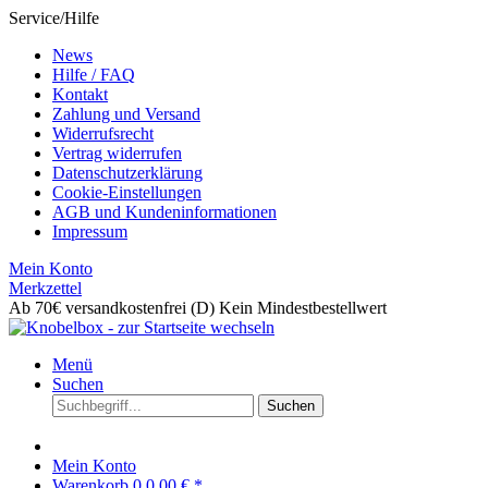
Service/Hilfe
News
Hilfe / FAQ
Kontakt
Zahlung und Versand
Widerrufsrecht
Vertrag widerrufen
Datenschutzerklärung
Cookie-Einstellungen
AGB und Kundeninformationen
Impressum
Mein Konto
Merkzettel
Ab 70€ versandkostenfrei (D)
Kein Mindestbestellwert
Menü
Suchen
Suchen
Mein Konto
Warenkorb
0
0,00 € *