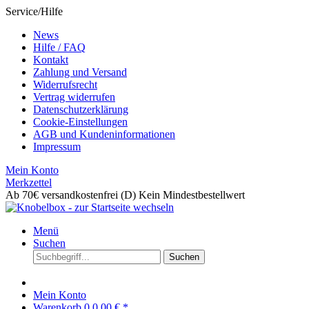
Service/Hilfe
News
Hilfe / FAQ
Kontakt
Zahlung und Versand
Widerrufsrecht
Vertrag widerrufen
Datenschutzerklärung
Cookie-Einstellungen
AGB und Kundeninformationen
Impressum
Mein Konto
Merkzettel
Ab 70€ versandkostenfrei (D)
Kein Mindestbestellwert
Menü
Suchen
Suchen
Mein Konto
Warenkorb
0
0,00 € *