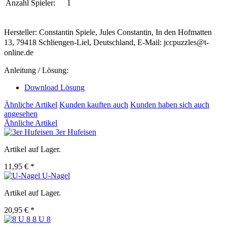
Anzahl Spieler:
1
Hersteller: Constantin Spiele, Jules Constantin, In den Hofmatten
13, 79418 Schliengen-Liel, Deutschland, E-Mail: jccpuzzles@t-
online.de
Anleitung / Lösung:
Download Lösung
Ähnliche Artikel
Kunden kauften auch
Kunden haben sich auch
angesehen
Ähnliche Artikel
3er Hufeisen
Artikel auf Lager.
11,95 € *
U-Nagel
Artikel auf Lager.
20,95 € *
8 U 8