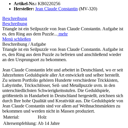
Artikel-Nr.:
KB0220256
Hersteller:
Jean Claude Constantin
(MV-320)
Beschreibung
Beschreibung
Triangle ist ein Seilpuzzle von Jean Claude Constantin. Aufgabe ist
es, den Ring aus dem Puzzle...
mehr
Menü schließen
Beschreibung / Aufgabe
Triangle ist ein Seilpuzzle von Jean Claude Constantin. Aufgabe ist
es, den Ring aus dem Puzzle zu befreien und anschließend wieder
an den Ursprungsort zu bekommen.
Jean Claude Constantin lebt und arbeitet in Deutschland, wo er seit
Jahrzehnten Geduldspiele aller Art entwickelt und selber herstellt.
Zu seinem Portfolio gehören Hunderte verschiedene Trickkisten,
Labyrinthe, Trickschlösser, Seil- und Metallpuzzle uvm. in den
unterschiedlichsten Schwierigkeitsstufen. Die Geduldspiele,
größtenteils in Handarbeit in Deutschland hergestellt, zeichnen sich
durch Ihre hohe Qualität und Kreativität aus. Die Geduldspiele von
Jean Claude Constantin sind vor allem auf Weihnachtsmärkten zu
bekommen und werden nicht in Massen produziert.
Material:
Holz
Altersempfehlung:
Ab 14 Jahre