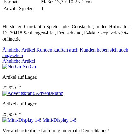
Format:
Maße: 13,7 x 10,2 x 1 cm
Anzahl Spieler:
1
Hersteller: Constantin Spiele, Jules Constantin, In den Hofmatten
13, 79418 Schliengen-Liel, Deutschland, E-Mail: jccpuzzles@t-
online.de
Ähnliche Artikel
Kunden kauften auch
Kunden haben sich auch
angesehen
Ähnliche Artikel
No Go
Artikel auf Lager.
25,95 € *
Adventskranz
Artikel auf Lager.
25,95 € *
Mini-Display 1-6
Versandkostenfreie Lieferung innerhalb Deutschlands!