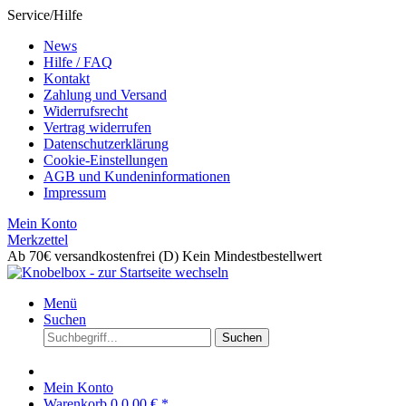
Service/Hilfe
News
Hilfe / FAQ
Kontakt
Zahlung und Versand
Widerrufsrecht
Vertrag widerrufen
Datenschutzerklärung
Cookie-Einstellungen
AGB und Kundeninformationen
Impressum
Mein Konto
Merkzettel
Ab 70€ versandkostenfrei (D)
Kein Mindestbestellwert
Menü
Suchen
Suchen
Mein Konto
Warenkorb
0
0,00 € *