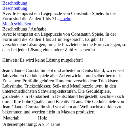
Beschreibung
Beschreibung
Avec le temps ist ein Legepuzzle von Constantin Spiele. In der
Form sind die Zahlen 1 bis 31...
mehr
Menü schließen
Beschreibung / Aufgabe
Avec le temps ist ein Legepuzzle von Constantin Spiele. In der
Form sind die Zahlen 1 bis 31 untergebracht. Es gibt 31
verschiedene Lösungen, um alle Puzzleteile in die Form zu legen, so
dass bei jeder Lösung eine andere Zahl zu sehen ist.
Hinweis: Es wird keine Lösung mitgeliefert!
Jean Claude Constantin lebt und arbeitet in Deutschland, wo er seit
Jahrzehnten Geduldspiele aller Art entwickelt und selber herstellt.
Zu seinem Portfolio gehören Hunderte verschiedene Trickkisten,
Labyrinthe, Trickschlösser, Seil- und Metallpuzzle uvm. in den
unterschiedlichsten Schwierigkeitsstufen. Die Geduldspiele,
größtenteils in Handarbeit in Deutschland hergestellt, zeichnen sich
durch Ihre hohe Qualität und Kreativität aus. Die Geduldspiele von
Jean Claude Constantin sind vor allem auf Weihnachtsmärkten zu
bekommen und werden nicht in Massen produziert.
Material:
Holz
Altersempfehlung:
Ab 14 Jahre