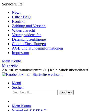
Service/Hilfe
News
Hilfe / FAQ
Kontakt
Zahlung und Versand
Widerrufsrecht
Vertrag widerrufen
Datenschutzerklärung
Cookie-Einstellungen
AGB und Kundeninformationen
Impressum
Mein Konto
Merkzettel
Ab 70€ versandkostenfrei (D)
Kein Mindestbestellwert
Menü
Suchen
Suchen
Mein Konto
Warenkorb
0
0,00 € *