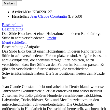
Merken
Artikel-Nr.:
KB0220127
Hersteller:
Jean Claude Constantin
(LS-530)
Beschreibung
Beschreibung
Das Slide Elox besitzt einen Holzrahmen, in deren Rand farbige
Stifte in acht verschiedenen...
mehr
Menü schließen
Beschreibung / Aufgabe
Das Slide Elox besitzt einen Holzrahmen, in deren Rand farbige
Stifte in acht verschiedenen Farben platziert sind. Aufgabe ist es, die
acht Acrylplatten, die ebenfalls farbige Stifte besitzen, so zu
verschieben, dass Ihre Stifte zu den Farben im Rahmen passen. Es
gibt acht verschiedene Startpositionen, die verschiedene
Schwierigkeitsgrade haben. Die Startpositionen liegen dem Puzzle
bei.
Jean Claude Constantin lebt und arbeitet in Deutschland, wo er seit
Jahrzehnten Geduldspiele aller Art entwickelt und selber herstellt.
Zu seinem Portfolio gehören Hunderte verschiedene Trickkisten,
Labyrinthe, Trickschlösser, Seil- und Metallpuzzle uvm. in den
unterschiedlichsten Schwierigkeitsstufen. Die Geduldspiele,
größtenteils in Handarbeit in Deutschland hergestellt, zeichnen sich