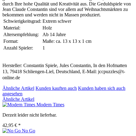
durch Ihre hohe Qualität und Kreativität aus. Die Geduldspiele von
Jean Claude Constantin sind vor allem auf Weihnachtsmärkten zu
bekommen und werden nicht in Massen produziert.
Schwierigkeitsgrad:
Extrem schwer
Material:
Holz
Altersempfehlung:
Ab 14 Jahre
Format:
Maße: ca. 13 x 13 x 1 cm
Anzahl Spieler:
1
Hersteller: Constantin Spiele, Jules Constantin, In den Hofmatten
13, 79418 Schliengen-Liel, Deutschland, E-Mail: jccpuzzles@t-
online.de
Ähnliche Artikel
Kunden kauften auch
Kunden haben sich auch
angesehen
Ähnliche Artikel
Modern Times
Derzeit leider nicht lieferbar.
42,95 € *
No Go