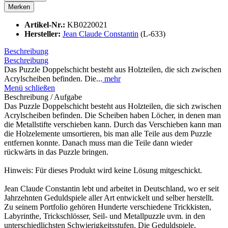
Merken
Artikel-Nr.:
KB0220021
Hersteller:
Jean Claude Constantin
(L-633)
Beschreibung
Beschreibung
Das Puzzle Doppelschicht besteht aus Holzteilen, die sich zwischen
Acrylscheiben befinden. Die...
mehr
Menü schließen
Beschreibung / Aufgabe
Das Puzzle Doppelschicht besteht aus Holzteilen, die sich zwischen
Acrylscheiben befinden. Die Scheiben haben Löcher, in denen man
die Metallstifte verschieben kann. Durch das Verschieben kann man
die Holzelemente umsortieren, bis man alle Teile aus dem Puzzle
entfernen konnte. Danach muss man die Teile dann wieder
rückwärts in das Puzzle bringen.
Hinweis: Für dieses Produkt wird keine Lösung mitgeschickt.
Jean Claude Constantin lebt und arbeitet in Deutschland, wo er seit
Jahrzehnten Geduldspiele aller Art entwickelt und selber herstellt.
Zu seinem Portfolio gehören Hunderte verschiedene Trickkisten,
Labyrinthe, Trickschlösser, Seil- und Metallpuzzle uvm. in den
unterschiedlichsten Schwierigkeitsstufen. Die Geduldspiele,