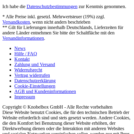
Ich habe die
Datenschutzbestimmungen
zur Kenntnis genommen.
* Alle Preise inkl. gesetzl. Mehrwertsteuer (19%) zzgl.
Versandkosten
, wenn nicht anders beschrieben
** Gilt für Lieferungen innerhalb Deutschlands, Lieferzeiten für
andere Länder entnehmen Sie bitte der Schaltfläche mit den
Versandinformationen
.
News
Hilfe / FAQ
Kontakt
Zahlung und Versand
Widerrufsrecht
Vertrag widerrufen
Datenschutzerklärung
Cookie-Einstellungen
AGB und Kundeninformationen
Impressum
Copyright © Knobelbox GmbH - Alle Rechte vorbehalten
Diese Website benutzt Cookies, die für den technischen Betrieb der
Website erforderlich sind und stets gesetzt werden. Andere Cookies,
die den Komfort bei Benutzung dieser Website erhöhen, der
Direktwerbung dienen oder die Interaktion mit anderen Websites
und sozialen Netzwerken vereinfachen sollen, werden nur mit Ihrer