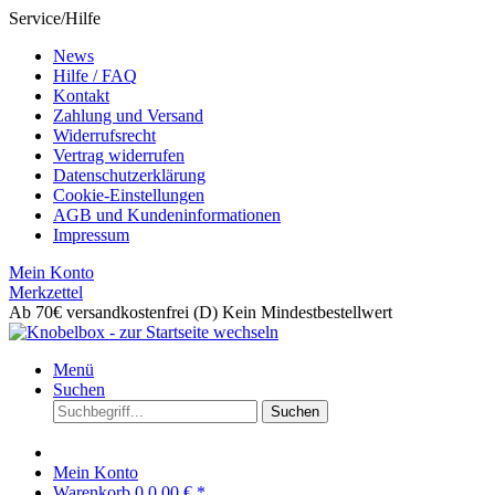
Service/Hilfe
News
Hilfe / FAQ
Kontakt
Zahlung und Versand
Widerrufsrecht
Vertrag widerrufen
Datenschutzerklärung
Cookie-Einstellungen
AGB und Kundeninformationen
Impressum
Mein Konto
Merkzettel
Ab 70€ versandkostenfrei (D)
Kein Mindestbestellwert
Menü
Suchen
Suchen
Mein Konto
Warenkorb
0
0,00 € *