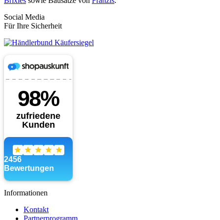
Brixies
sowie Bausätze von
Franzis
.
Social Media
Für Ihre Sicherheit
Informationen
Kontakt
Partnerprogramm