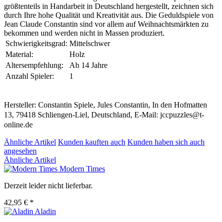
größtenteils in Handarbeit in Deutschland hergestellt, zeichnen sich
durch Ihre hohe Qualität und Kreativität aus. Die Geduldspiele von
Jean Claude Constantin sind vor allem auf Weihnachtsmärkten zu
bekommen und werden nicht in Massen produziert.
Schwierigkeitsgrad:
Mittelschwer
Material:
Holz
Altersempfehlung:
Ab 14 Jahre
Anzahl Spieler:
1
Hersteller: Constantin Spiele, Jules Constantin, In den Hofmatten
13, 79418 Schliengen-Liel, Deutschland, E-Mail: jccpuzzles@t-
online.de
Ähnliche Artikel
Kunden kauften auch
Kunden haben sich auch
angesehen
Ähnliche Artikel
Modern Times
Derzeit leider nicht lieferbar.
42,95 € *
Aladin